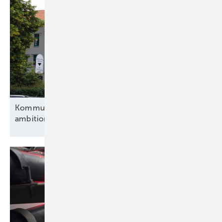
Kommunen und Verbände fordern eine
ambitionierte
Energiewende