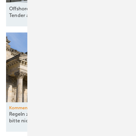
Offshore Wind: Koalition folgt Branche und will
Tender aussetzen – bloß
warum?
Kommentar
Regeln zu China und Versorgungssicherheit –
bitte nicht ohne
EEG!