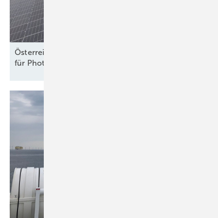
Österreich: ElWG legt neue Rechte und Pflichten
für Photovoltaik und Speicher
fest