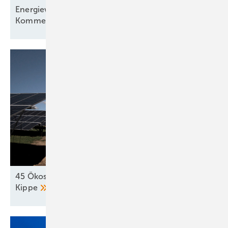
Energiewirtschaft auf der Verliererstraße? – ein
Kommentar
45 Ökostromprojekte in Kroatien stehen auf der
Kippe