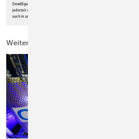
Einwilligung kann ich jederzeit widerrufen und eine Abmeldung ist
jederzeit möglich. Informationen zum Umgang mit Daten finden Sie
auch in unserer
Datenschutzerklärung
.
Weitere Inhalte