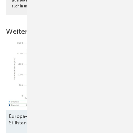
jederzeit möglich. Informationen zum Umgang mit Daten finden Sie
auch in unserer
Datenschutzerklärung
.
Weitere Inhalte
Europa-Windparkbau auf Vorjahresniveau –
Stillstand in Frankreich und
Schweden