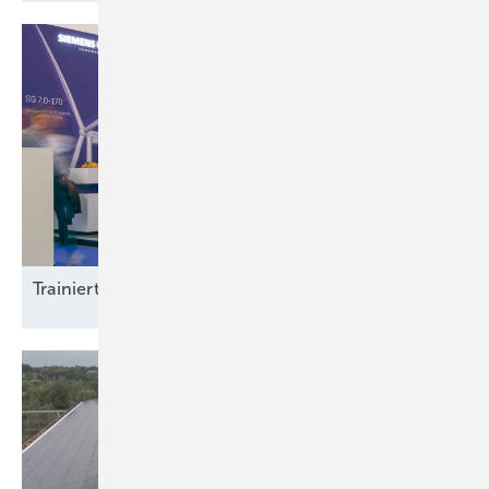
Trainierte
Leistun gsträger