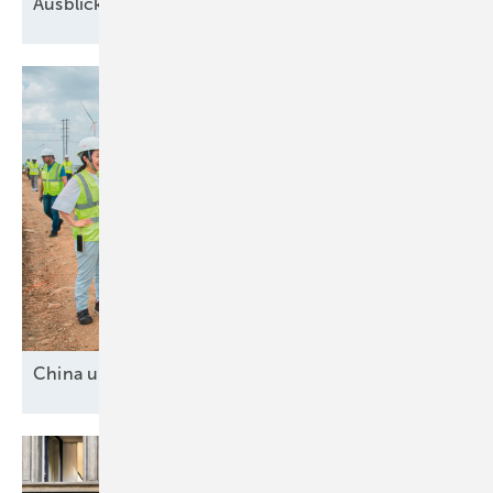
Ausblick der Windbranche: Was kommt 2026?
China und drei
Mittelmächte