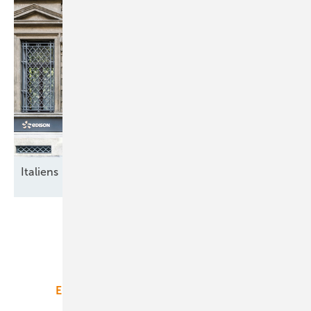
Italiens breite
Energiewende
Unsere Themen
Energiemarkt
Technologie