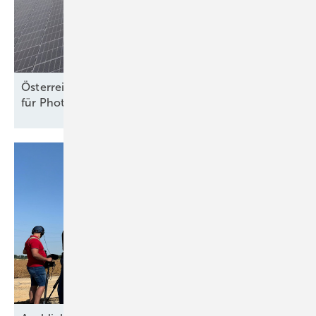
Österreich: ElWG legt neue Rechte und Pflichten
für Photovoltaik und Speicher
fest