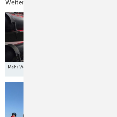
Weitere Inhalte
Mehr Wert für
Windstrom