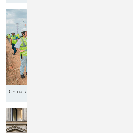
China und drei
Mittelmächte