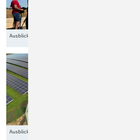
Ausblick der Windbranche: Was kommt 2026?
Ausblick auf 2026: Neue Geschäfte für
Speicher