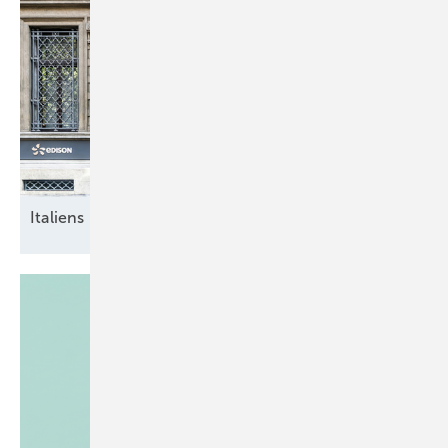
Italiens breite
Energiewende