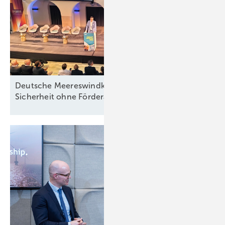
Deutsche Meereswindkraft-Branche fordert
Sicherheit ohne
Förderabhängigkeit