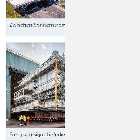
Zwischen Sonnenstrom und
Abwärme
Europa designt
Lieferkette