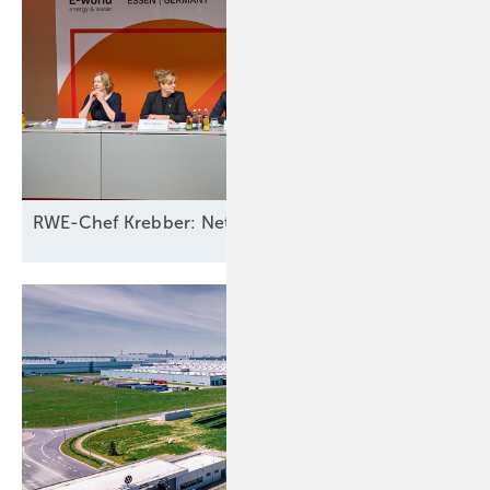
RWE-Chef Krebber: Netzbetreiber sollten für Ausfall 