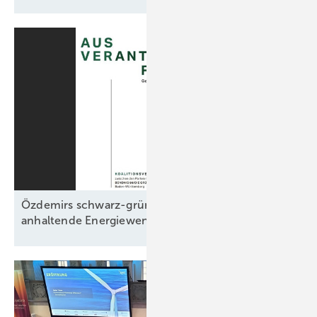
Özdemirs schwarz-grünes Bündnis beschließt
anhaltende Energiewende ohne
Fahrplan