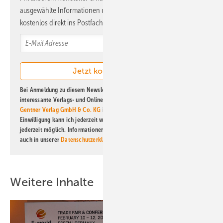
ausgewählte Informationen und Neuigkeiten, gebündelt und
kostenlos direkt ins Postfach.
Bei Anmeldung zu diesem Newsletter bin ich damit einverstanden, über
interessante Verlags- und Online-Angebote
der Marken der Alfons W.
Gentner Verlag GmbH & Co. KG
informiert zu werden. Diese
Einwilligung kann ich jederzeit widerrufen und eine Abmeldung ist
jederzeit möglich. Informationen zum Umgang mit Daten finden Sie
auch in unserer
Datenschutzerklärung
.
Weitere Inhalte