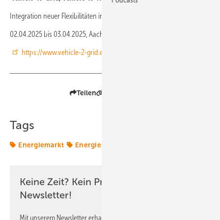
Integration neuer Flexibilitäten in die Energiemärkte
02.04.2025 bis 03.04.2025, Aachen
https://www.vehicle-2-grid.eu
Teilen
Link kopieren
Tags
Energiemarkt
Energiemärkte weltweit
Keine Zeit? Kein Problem mit dem ERE
Newsletter!
Mit unserem Newsletter erhalten Sie regelmäßig von uns