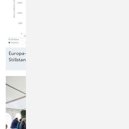
Europa-Windparkbau auf Vorjahresniveau –
Stillstand in Frankreich und
Schweden