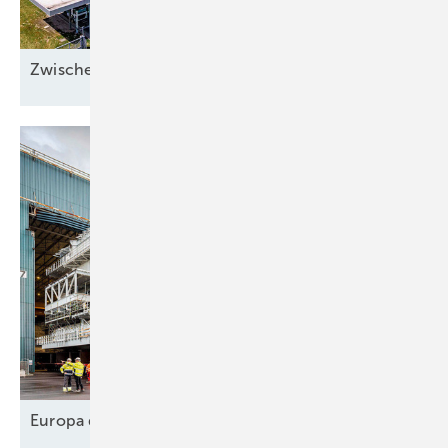
Zwischen Sonnenstrom und
Abwärme
Europa designt
Lieferkette