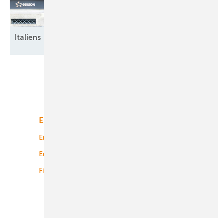
Italiens breite
Energiewende
Unsere Themen
Energiemarkt
Technologie
Energierecht
Planung
Energiemärkte weltweit
Logistik
Finanzierung
Betrieb
Onshore-Wind
Offshore-Wind