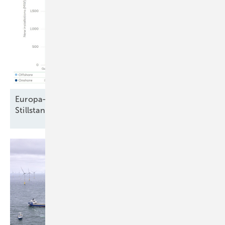
Europa-Windparkbau auf Vorjahresniveau –
Stillstand in Frankreich und
Schweden