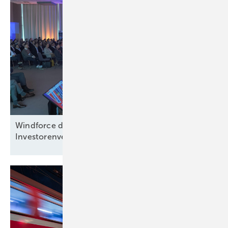
Windforce diskutiert: Was erneuert das
Investorenvertrauen in der
Offshore-Windkraft?