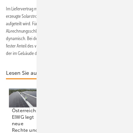
Im Liefervertrag muss auch unbedingt geregelt werden, wie der
erzeugte Solarstrom auf die verschiedenen Nutzer im Gebäude
aufgeteilt wird. Für den Aufteilungs- und auch späteren
Abrechnungsschlüssel gibt es zwei Möglichkeiten: statisch oder
dynamisch. Bei der statischen Aufteilung wird jeder Wohneinheit ein
fester Anteil des viertelstündlich produzierten Solarstroms zugeteilt,
der im Gebäude direkt verbraucht wird.
Lesen Sie auch:
Österreich:
ElWG legt
neue
Rechte und