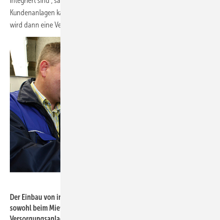
integriert sind“, sagt Sarah Debor. Denn die Komplexität der
Kundenanlagen kann in diesen Fällen sehr groß werden und für jede
wird dann eine Verrechnungsformel benötigt.
Foto: Mainova
Der Einbau von intelligenten Zählern ist nur der erste Schritt –
sowohl beim Mieterstrom als auch bei der gemeinschaftlichen
Versorgungsanlage.