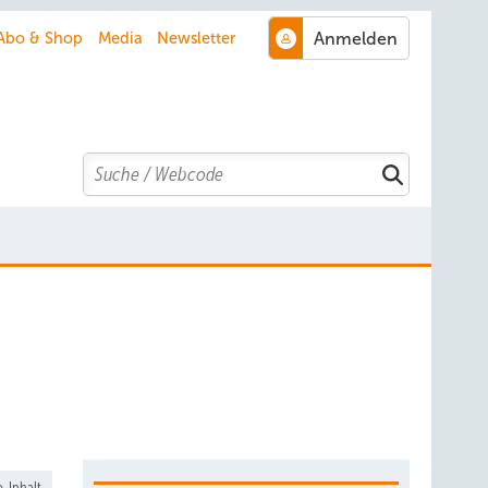
Abo & Shop
Media
Newsletter
Search
-Inhalt