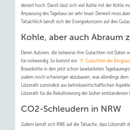
derzeit hoch. Damit lässt sich viel Kohle mit der Kohle 
Anpassung des Tagebaus sei sehr teuer. Derweil muss abe
Tatsächlich beruft sich der Energiekonzern auf drei Gut
Kohle, aber auch Abraum z
Deren Autoren, die teilweise ihre Gutachten mit Daten v
für notwendig. So kommt ein
Gutachten der Bergbau
Braunkohle in den jetzt schon bearbeiteten Tagebauregio
zudem noch schwieriger abzubauen, was allerdings dem A
Lützerath zumindest aus betriebswirtschaftlichen Aspek
Lützerath für die Rekultivierung der bisher entstandene
CO2-Schleudern in NRW
Zudem beruft sich RWE auf die Tatsache, dass Lützerath 