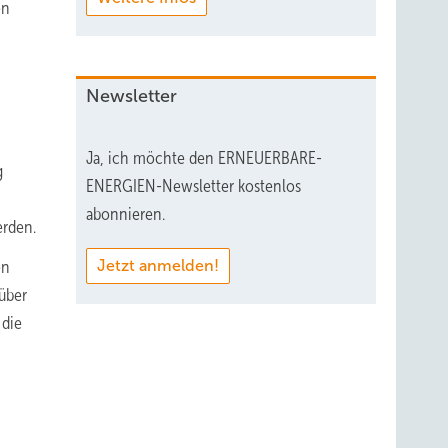
en
Newsletter
Ja, ich möchte den ERNEUERBARE-
g
ENERGIEN-Newsletter kostenlos
abonnieren.
erden.
Jetzt anmelden!
en
nüber
 die