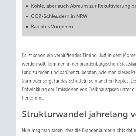
Kohle, aber auch Abraum zur Rekultivierung b
CO2-Schleudern in NRW
Rabiates Vorgehen
Es ist schon ein verblüffendes Timing. Just in dem Momen
werden soll, kommen in der brandenburgischen Staatska
Land zu reden und darüber zu beraten, wie man dieses P
Stirn oder sorgt für das Schütteln so manchen Kopfes. 
Entwicklung der Emissionen von Treibhausgasen unter die
herkommt.
Strukturwandel jahrelang v
Nun mag man sagen, dass die Brandenburger nichts dafü