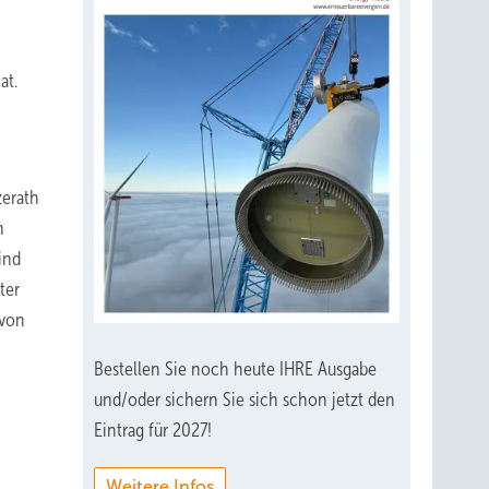
at.
zerath
n
ind
ter
 von
Bestellen Sie noch heute IHRE Ausgabe
und/oder sichern Sie sich schon jetzt den
Eintrag für 2027!
Weitere Infos