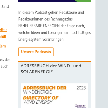
Da ist
In diesem Podcast gehen Redakteure und
Redakteurinnen des Fachmagazins
ERNEUERBARE ENERGIEN der Frage nach,
tter
welche Ideen und Lösungen ein nachhaltiges
and!
Energiesystem voranbringen.
lern
Unsere Podcasts
ss der
ADRESSBUCH der WIND- und
n auch
SOLARENERGIE
d