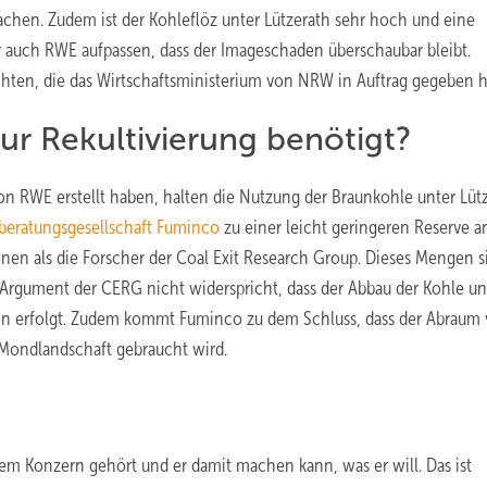
machen. Zudem ist der Kohleflöz unter Lützerath sehr hoch und eine
r auch RWE aufpassen, dass der Imageschaden überschaubar bleibt.
achten, die das Wirtschaftsministerium von NRW in Auftrag gegeben h
ur Rekultivierung benötigt?
on RWE erstellt haben, halten die Nutzung der Braunkohle unter Lüt
beratungsgesellschaft Fuminco
zu einer leicht geringeren Reserve a
nen als die Forscher der Coal Exit Research Group. Dieses Mengen s
rgument der CERG nicht widerspricht, dass der Abbau der Kohle un
ten erfolgt. Zudem kommt Fuminco zu dem Schluss, dass der Abraum
n Mondlandschaft gebraucht wird.
dem Konzern gehört und er damit machen kann, was er will. Das ist