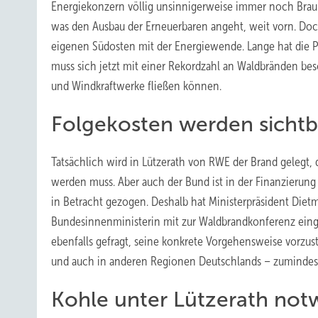
Energiekonzern völlig unsinnigerweise immer noch Braun
was den Ausbau der Erneuerbaren angeht, weit vorn. Do
eigenen Südosten mit der Energiewende. Lange hat die P
muss sich jetzt mit einer Rekordzahl an Waldbränden besc
und Windkraftwerke fließen können.
Folgekosten werden sichtb
Tatsächlich wird in Lützerath von RWE der Brand gelegt, 
werden muss. Aber auch der Bund ist in der Finanzierun
in Betracht gezogen. Deshalb hat Ministerpräsident Diet
Bundesinnenministerin mit zur Waldbrandkonferenz einge
ebenfalls gefragt, seine konkrete Vorgehensweise vorzus
und auch in anderen Regionen Deutschlands – zumindes
Kohle unter Lützerath not