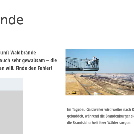
ände
ukunft Waldbrände
auch sehr gewaltsam – die
 will. Finde den Fehler!
Im Tagebau Garzweiler wird weiter nach 
gebuddelt, während die Brandenburger s
die Brandsicherheit ihrer Wälder sorgen.