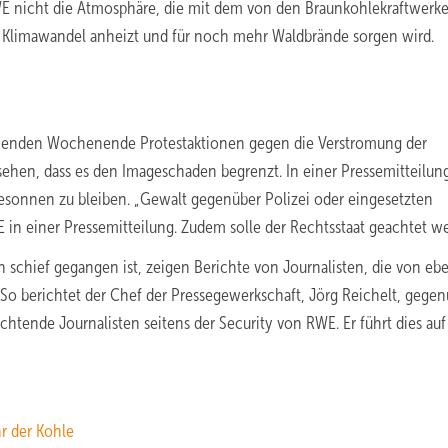
WE nicht die Atmosphäre, die mit dem von den Braunkohlekraftwerk
Klimawandel anheizt und für noch mehr Waldbrände sorgen wird.
mmenden Wochenende Protestaktionen gegen die Verstromung der
sehen, dass es den Imageschaden begrenzt. In einer Pressemitteilun
esonnen zu bleiben. „Gewalt gegenüber Polizei oder eingesetzten
E in einer Pressemitteilung. Zudem solle der Rechtsstaat geachtet w
h schief gegangen ist, zeigen Berichte von Journalisten, die von eb
 So berichtet der Chef der Pressegewerkschaft, Jörg Reichelt, gege
chtende Journalisten seitens der Security von RWE. Er führt dies auf
r der Kohle