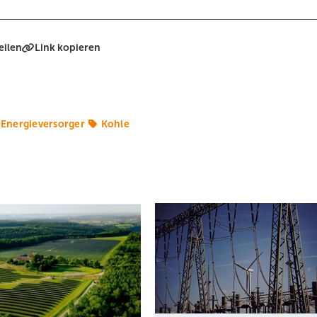
eilen
Link kopieren
Energieversorger
Kohle