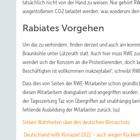
tatsächlich nicht von der Hand zu weisen. Nur gehört R
ausgestoßenen CO2 belastet werden, was wiederum den 
Rabiates Vorgehen
Um das zu verhindern, finden derzeit und auch am ko
Braunkohle unter Lützerath statt. Auch hier muss RWE zu
wendet sich der Konzern an die Protestierenden, doch b
Beschäftigten ist vollkommen inakzeptabel“, schreibt RW
Dass dies von Seiten der RWE-Mitarbeiter schon gründlic
diesen Mitarbeitern drangsaliert und angegriffen wurden.
der Tageszeitung Taz von Übergriffen auf unabhängig beri
fehlende Ausbildung der Mitarbeiter zurück. (su)
Sieben Wahrheiten über den deutschen Klimaschutz
Deutschland reißt Klimaziel 2022 – auch wegen Rückkeh