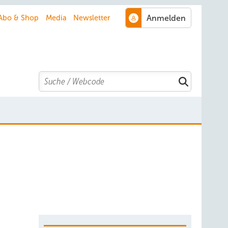
Abo & Shop
Media
Newsletter
Search