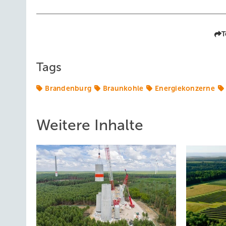
T
Tags
Brandenburg
Braunkohle
Energiekonzerne
Weitere Inhalte