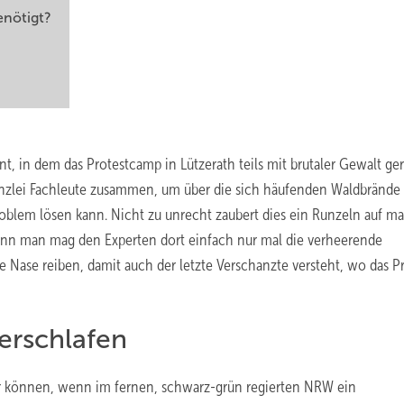
enötigt?
t, in dem das Protestcamp in Lützerath teils mit brutaler Gewalt ge
nzlei Fachleute zusammen, um über die sich häufenden Waldbrände
roblem lösen kann. Nicht zu unrecht zaubert dies ein Runzeln auf m
Denn man mag den Experten dort einfach nur mal die verheerende
 Nase reiben, damit auch der letzte Verschanzte versteht, wo das 
erschlafen
r können, wenn im fernen, schwarz-grün regierten NRW ein