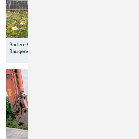
Baden-Württemberg befreit Solarparks von der
Baugenehmigung