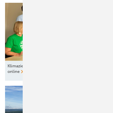
Klimaziele im Blick: Potsdamer Klima-Monitor ist
online