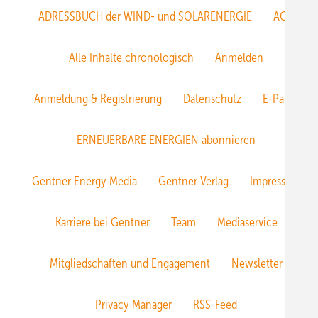
ADRESSBUCH der WIND- und SOLARENERGIE
AGB
Alle Inhalte chronologisch
Anmelden
Anmeldung & Registrierung
Datenschutz
E-Paper
ERNEUERBARE ENERGIEN abonnieren
Gentner Energy Media
Gentner Verlag
Impressum
Karriere bei Gentner
Team
Mediaservice
Mitgliedschaften und Engagement
Newsletter
Privacy Manager
RSS-Feed