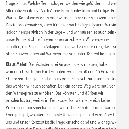
Frage ist nur: Welche Technologien werden wie gefördert, und welche
Alternativen gibt es? Auch Atomstrom, Kohlestrom und Erdgas-Kraft-
Wärme-Kopplung wurden oder werden immer noch subventioniert.
Das ist problematisch, auch für unser nachhaltiges System. Wir sind
jedoch perspektivisch in der Lage – und wir müssen es auch sein –,
unser Konzept ohne Subventionen anzubieten. Wir werden es
schaffen, die Kosten im Anlagenbau so weit zu reduzieren, dass wir
ohne Subventionen auf Wärmepreise von unter 18 Cent kommen.
Klaus Meier:
Die nächsten drei Anlagen, die wir bauen, haben
womöglich weiterhin Förderquoten zwischen 30 und 45 Prozent oder
40 Prozent. Ich glaube, das muss perspektivisch zurückgehen. Und
das werden wir auch schaffen. Der einfachste Weg wäre natürlich,
den Wärmepreis zu erhöhen. Das könnten und dürften wir
problemlos tun, weil es im Fern- oder Nahwärmebereich keine
Preisregulierungsmechanismen wie im Bereich der erneuerbaren
Energien gibt, wo über bestimmte Umlagen gesteuert wird. Aber für
uns und unser Konzept ist die Frage entscheidend und wichtig, wie es