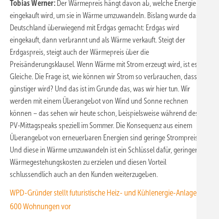
Tobias Werner:
Der Wärmepreis hängt davon ab, welche Energie
eingekauft wird, um sie in Wärme umzuwandeln. Bislang wurde das in
Deutschland überwiegend mit Erdgas gemacht: Erdgas wird
eingekauft, dann verbrannt und als Wärme verkauft. Steigt der
Erdgaspreis, steigt auch der Wärmepreis über die
Preisänderungsklausel. Wenn Wärme mit Strom erzeugt wird, ist es das
Gleiche. Die Frage ist, wie können wir Strom so verbrauchen, dass er
günstiger wird? Und das ist im Grunde das, was wir hier tun. Wir
werden mit einem Überangebot von Wind und Sonne rechnen
können – das sehen wir heute schon, beispielsweise während des
PV-Mittagspeaks speziell im Sommer. Die Konsequenz aus einem
Überangebot von erneuerbaren Energien sind geringe Strompreise.
Und diese in Wärme umzuwandeln ist ein Schlüssel dafür, geringere
Wärmegestehungskosten zu erzielen und diesen Vorteil
schlussendlich auch an den Kunden weiterzugeben.
WPD-Gründer stellt futuristische Heiz- und Kühlenergie-Anlage für
600 Wohnungen vor