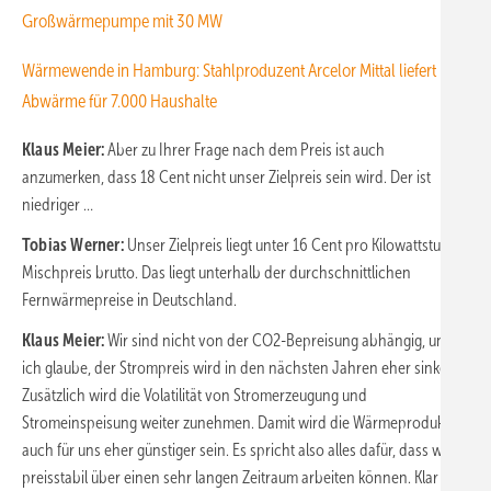
Großwärmepumpe mit 30 MW
Wärmewende in Hamburg: Stahlproduzent Arcelor Mittal liefert
Abwärme für 7.000 Haushalte
Klaus Meier:
Aber zu Ihrer Frage nach dem Preis ist auch
anzumerken, dass 18 Cent nicht unser Zielpreis sein wird. Der ist
niedriger …
Tobias Werner:
Unser Zielpreis liegt unter 16 Cent pro Kilowattstunde
Mischpreis brutto. Das liegt unterhalb der durchschnittlichen
Fernwärmepreise in Deutschland.
Klaus Meier:
Wir sind nicht von der CO2-Bepreisung abhängig, und
ich glaube, der Strompreis wird in den nächsten Jahren eher sinken.
Zusätzlich wird die Volatilität von Stromerzeugung und
Stromeinspeisung weiter zunehmen. Damit wird die Wärmeproduktion
auch für uns eher günstiger sein. Es spricht also alles dafür, dass wir
preisstabil über einen sehr langen Zeitraum arbeiten können. Klar