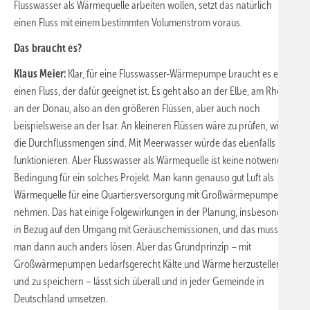
Flusswasser als Wärmequelle arbeiten wollen, setzt das natürlich
einen Fluss mit einem bestimmten Volumenstrom voraus.
Das braucht es?
Klaus Meier:
Klar, für eine Flusswasser-Wärmepumpe braucht es eben
einen Fluss, der dafür geeignet ist. Es geht also an der Elbe, am Rhein,
an der Donau, also an den größeren Flüssen, aber auch noch
beispielsweise an der Isar. An kleineren Flüssen wäre zu prüfen, wie
die Durchflussmengen sind. Mit Meerwasser würde das ebenfalls
funktionieren. Aber Flusswasser als Wärmequelle ist keine notwendige
Bedingung für ein solches Projekt. Man kann genauso gut Luft als
Wärmequelle für eine Quartiersversorgung mit Großwärmepumpen
nehmen. Das hat einige Folgewirkungen in der Planung, insbesondere
in Bezug auf den Umgang mit Geräuschemissionen, und das muss
man dann auch anders lösen. Aber das Grundprinzip – mit
Großwärmepumpen bedarfsgerecht Kälte und Wärme herzustellen
und zu speichern – lässt sich überall und in jeder Gemeinde in
Deutschland umsetzen.