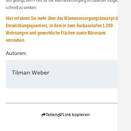
uns gelingt, den Preis für die Wärmeversorgung im Quartier möglichst
schnell zu senken.
Hier erfahren Sie mehr über das Wärmeversorgungskonzept des
Entwicklungsquartiers, in dem in zwei Ausbaustufen 1.200
Wohnungen und gewerbliche Flächen sowie Büroraum
entstehen.
Autoren:
Tilman Weber
Teilen
Link kopieren