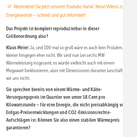
Abonnieren Sie jetzt unseren Youtube-Kanal
:
Neue Videos zur
Energiewende – schnell und gut informiert!
Das Projekt ist komplett reproduzierbar in dieser
Größenordnung also?
Klaus Meier:
Ja, und 100-mal so groß wäre es auch kein Problem. Viel
kleiner hingegen eher nicht. Wir sind nun bei sechs MW
Wärmeleistung insgesamt, es würde vielleicht auch mit einem
Megawatt funktionieren, aber mit Dimensionen darunter beschäftigen
wir uns nicht.
Sie sprechen bereits von einem Wärme- und Kälte-
Versorgungspreis im Quartier von unter 18 Cent pro
Kilowattstunde – für eine Energie, die nicht preisabhängig von
Erdgas-Preisentwicklungen und CO2-Emissionsrechte-
Aufschlägen ist. Können Sie also einen stabilen Wärmepreis
garantieren?