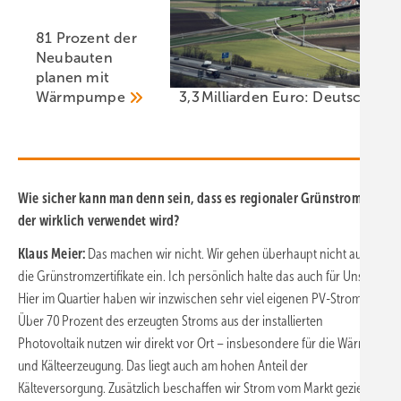
81 Prozent der
Neubauten
planen mit
Wärmpumpe
3,3 Milliarden Euro: Deutschlan
Wie sicher kann man denn sein, dass es regionaler Grünstrom ist,
der wirklich verwendet wird?
Klaus Meier:
Das machen wir nicht. Wir gehen überhaupt nicht auf
die Grünstromzertifikate ein. Ich persönlich halte das auch für Unsinn.
Hier im Quartier haben wir inzwischen sehr viel eigenen PV-Strom.
Über 70 Prozent des erzeugten Stroms aus der installierten
Photovoltaik nutzen wir direkt vor Ort – insbesondere für die Wärme-
und Kälteerzeugung. Das liegt auch am hohen Anteil der
Kälteversorgung. Zusätzlich beschaffen wir Strom vom Markt gezielt in