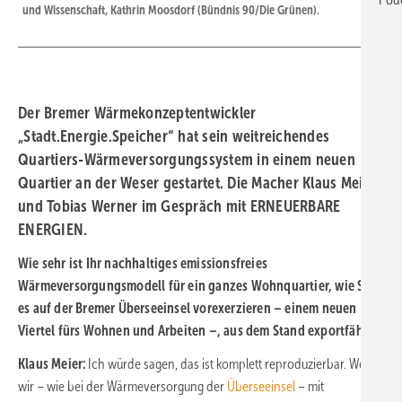
und Wissenschaft, Kathrin Moosdorf (Bündnis 90/Die Grünen).
Der Bremer Wärmekonzeptentwickler
„Stadt.Energie.Speicher“ hat sein weitreichendes
Quartiers-Wärmeversorgungssystem in einem neuen
Quartier an der Weser gestartet. Die Macher Klaus Meier
und Tobias Werner im Gespräch mit ERNEUERBARE
ENERGIEN.
Wie sehr ist Ihr nachhaltiges emissionsfreies
Wärmeversorgungsmodell für ein ganzes Wohnquartier, wie Sie
es auf der Bremer Überseeinsel vorexerzieren – einem neuen
Viertel fürs Wohnen und Arbeiten –, aus dem Stand exportfähig?
Klaus Meier:
Ich würde sagen, das ist komplett reproduzierbar. Wenn
wir – wie bei der Wärmeversorgung der
Überseeinsel
– mit