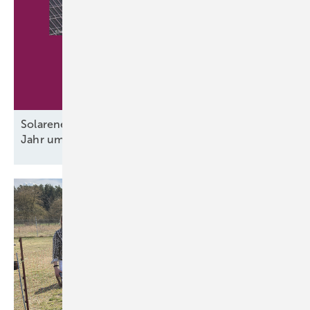
Solarenergie senkt Europas Erdgasrechnung dieses
Jahr um 67,5 Milliarden
Euro