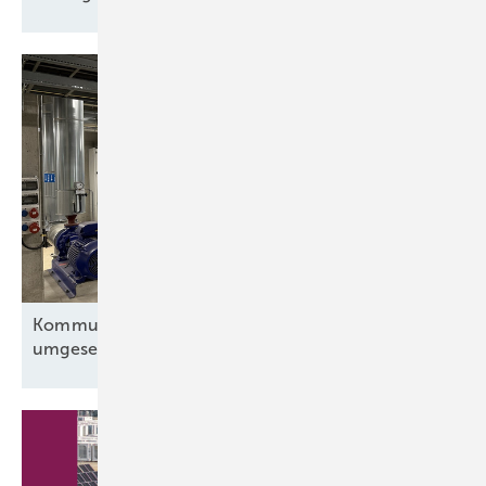
Kommunale Wärme mit iKWK-Anlagen smart
umgesetzt