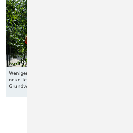
Weniger Platz, weniger Kosten: München erprobt
neue Technologie für
Grundwasserwärmepumpen
Unsere Themen