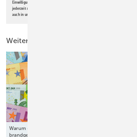
Einwilligung kann ich jederzeit widerrufen und eine Abmeldung ist
jederzeit möglich. Informationen zum Umgang mit Daten finden Sie
auch in unserer
Datenschutzerklärung
.
Weitere Inhalte
Warum ein Aufweichen des Emissionshandels
brandgefährlich
ist