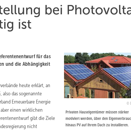
ellung bei Photovolta
ig ist
ferentenentwurf für das
den und die Abhängigkeit
verbände heute erklärt, an
, also das sogenannte
rband Erneuerbare Energie
t aber einen wirklichen
Privaten Hauseigentümer müssen stärker
erentenentwurf gibt die Ziele
motiviert werden, über den Eigenverbrau
hinaus PV auf ihrem Dach zu installieren.
undesregierung nicht