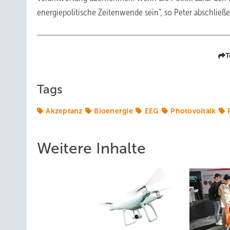
energiepolitische Zeitenwende sein“, so Peter abschließe
T
Tags
Akzeptanz
Bioenergie
EEG
Photovoltaik
Weitere Inhalte