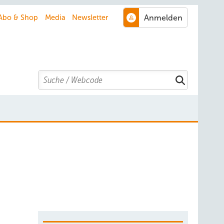
Abo & Shop
Media
Newsletter
Search