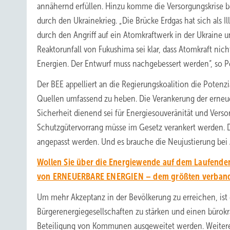
annähernd erfüllen. Hinzu komme die Versorgungskrise b
durch den Ukrainekrieg. „Die Brücke Erdgas hat sich als Il
durch den Angriff auf ein Atomkraftwerk in der Ukraine 
Reaktorunfall von Fukushima sei klar, dass Atomkraft nich
Energien. Der Entwurf muss nachgebessert werden“, so P
Der BEE appelliert an die Regierungskoalition die Potenz
Quellen umfassend zu heben. Die Verankerung der erneue
Sicherheit dienend sei für Energiesouveränität und Verso
Schutzgütervorrang müsse im Gesetz verankert werden. 
angepasst werden. Und es brauche die Neujustierung bei
Wollen Sie über die Energiewende auf dem Laufenden
von ERNEUERBARE ENERGIEN – dem größten verbands
Um mehr Akzeptanz in der Bevölkerung zu erreichen, ist e
Bürgerenergiegesellschaften zu stärken und einen bürokr
Beteiligung von Kommunen ausgeweitet werden. Weitere