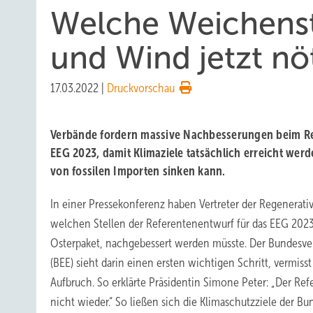
Welche Weichenst
und Wind jetzt nöt
17.03.2022
|
Druckvorschau
Verbände fordern massive Nachbesserungen beim Re
EEG 2023, damit Klimaziele tatsächlich erreicht wer
von fossilen Importen sinken kann.
In einer Pressekonferenz haben Vertreter der Regenerativ
welchen Stellen der Referentenentwurf für das EEG 2023
Osterpaket, nachgebessert werden müsste. Der Bundesve
(BEE) sieht darin einen ersten wichtigen Schritt, vermiss
Aufbruch. So erklärte Präsidentin Simone Peter: „Der Ref
nicht wieder.“ So ließen sich die Klimaschutzziele der B