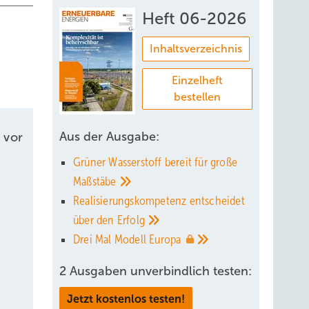
Heft 06-2026
Inhaltsverzeichnis
Einzelheft
bestellen
Aus der Ausgabe:
 vor
Grüner Wasserstoff bereit für große
Maßstäbe
Realisierungskompetenz entscheidet
über den
Erfolg
Drei Mal Modell
Europa
2 Ausgaben unverbindlich testen:
Jetzt kostenlos testen!