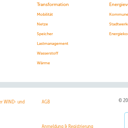
Transformation
Energiev
Mobilität
Kommun
Netze
Stadtwerk
Speicher
Energieko
Lastmanagement
Wasserstoff
Wärme
© 2
r WIND- und
AGB
Anmeldung & Registrierung