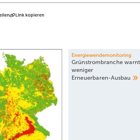
eilen
Link kopieren
Energiewendemonitoring
Grünstrombranche warnt
weniger
­Erneuerbaren-Ausbau