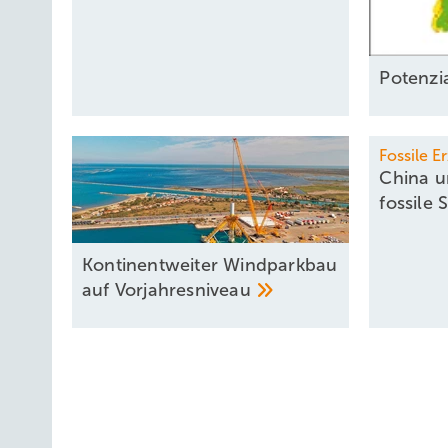
Potenzi
Fossile 
China u
fossile
Kontinentweiter Windparkbau
auf
Vorjahresniveau