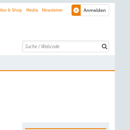
Abo & Shop
Media
Newsletter
Search