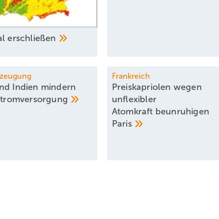
al
­erschließen
Erzeugung
Frankreich
nd Indien mindern
Preiskapriolen wegen
Stromversorgung
unflexibler
Atomkraft beunruhigen
Paris