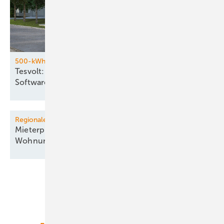
500-kWh-Batteriespeicher
Tesvolt: Hardware aus China und eigene
Software
Regionale Energiewende
Mieterprojekt in Köln liefert PV-Strom für 435
Wohnungen
Unsere Themen