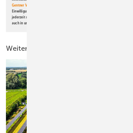
Gentner Verlag GmbH & Co. KG
informiert zu werden. Diese
Einwilligung kann ich jederzeit widerrufen und eine Abmeldung ist
jederzeit möglich. Informationen zum Umgang mit Daten finden Sie
auch in unserer
Datenschutzerklärung
.
Weitere Inhalte