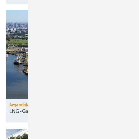
Argentinien, Katar
LNG-Gas