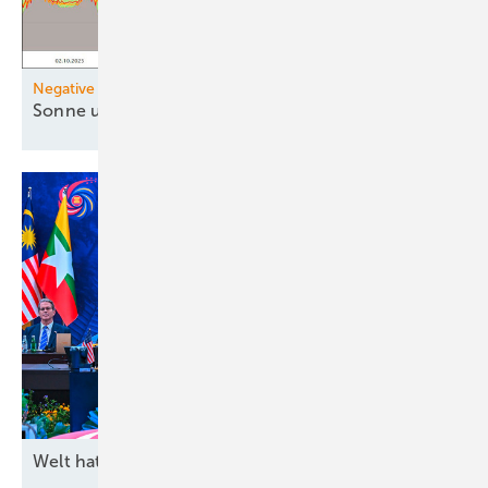
Negative Strompreise
Sonne und Wind drücken
Preise
Welt hat
Rohstoffhunger