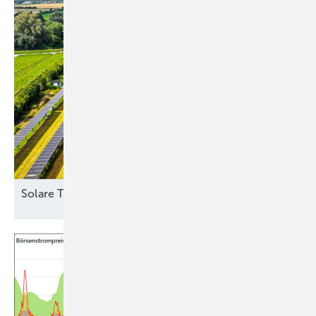
Solare
Trackeranlage