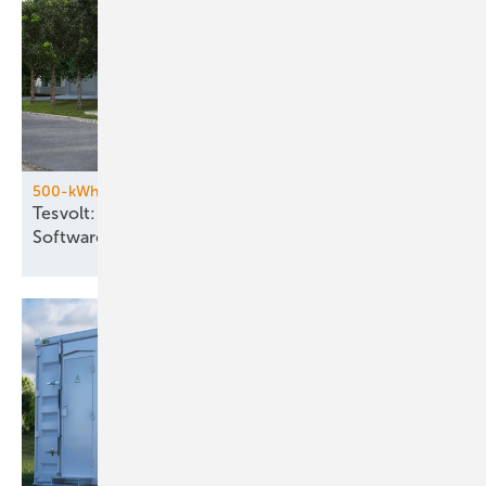
500-kWh-Batteriespeicher
Tesvolt: Hardware aus China und eigene
Software