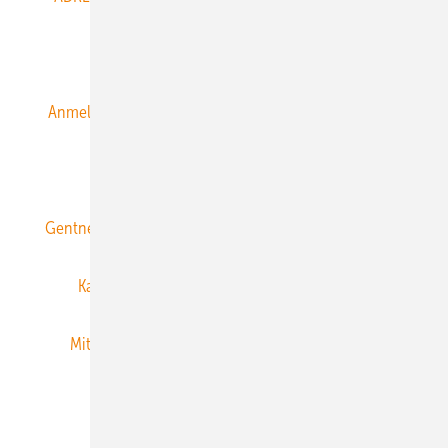
Alle Inhalte chronologisch
Anmelden
Anmeldung & Registrierung
Datenschutz
E-Paper
ERNEUERBARE ENERGIEN abonnieren
Gentner Energy Media
Gentner Verlag
Impressum
Karriere bei Gentner
Team
Mediaservice
Mitgliedschaften und Engagement
Newsletter
Privacy Manager
RSS-Feed