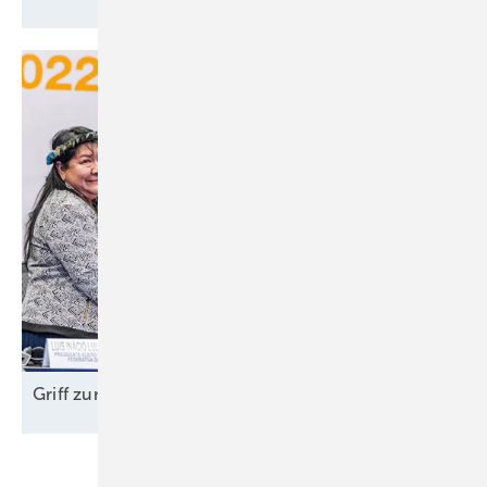
Griff zum Öl bremst
Energiewende