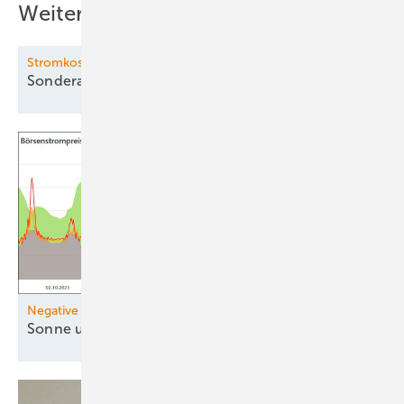
Weitere Inhalte
Stromkosten-Senker
Sonderabschreibung für
PV
Negative Strompreise
Sonne und Wind drücken
Preise