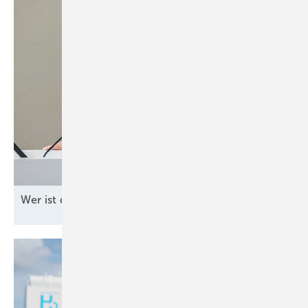
W er ist die Nachfolgerin von Simone
Peter?