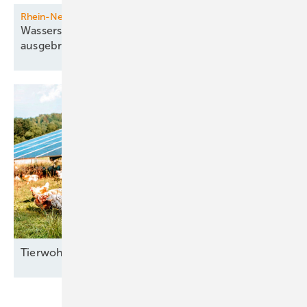
Rhein-Neckar-Region
Wasserstoff-Elektrobusse durch Kälte
ausgebremst
Tierwohl mit
­Agri-PV