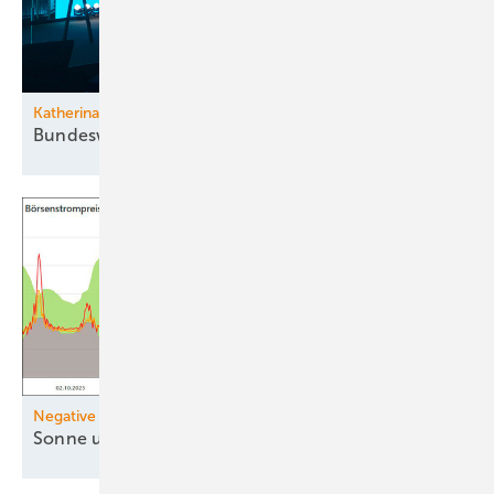
Katherina Reiche bei VKU-Tagung
Bundeswirtschaftsministerin will
umsteuern
Negative Strompreise
Sonne und Wind drücken
Preise