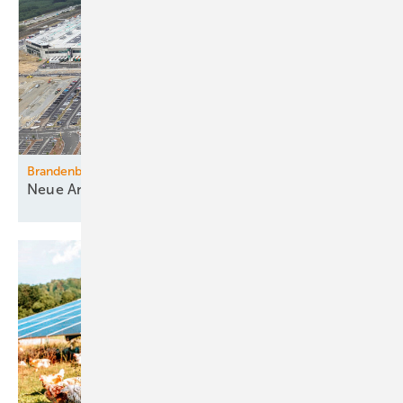
Brandenburg
Neue Ansiedlung von
Industrie