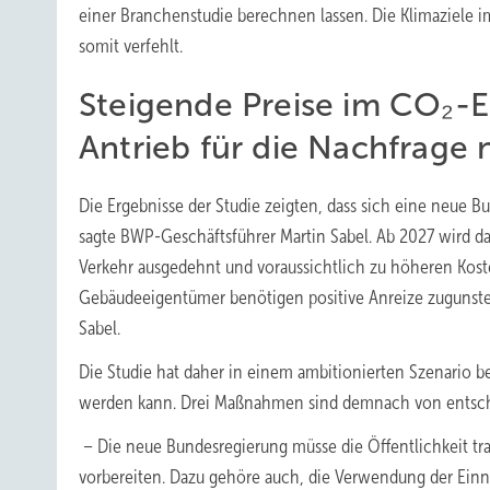
einer Branchenstudie berechnen lassen. Die Klimaziele
somit verfehlt.
Steigende Preise im CO₂-Em
Antrieb für die Nachfrage 
Die Ergebnisse der Studie zeigten, dass sich eine neue B
sagte BWP-Geschäftsführer Martin Sabel. Ab 2027 wird d
Verkehr ausgedehnt und voraussichtlich zu höheren Kosten
Gebäudeeigentümer benötigen positive Anreize zugunste
Sabel.
Die Studie hat daher in einem ambitionierten Szenario 
werden kann. Drei Maßnahmen sind demnach von entsc
– Die neue Bundesregierung müsse die Öffentlichkeit t
vorbereiten. Dazu gehöre auch, die Verwendung der Einn