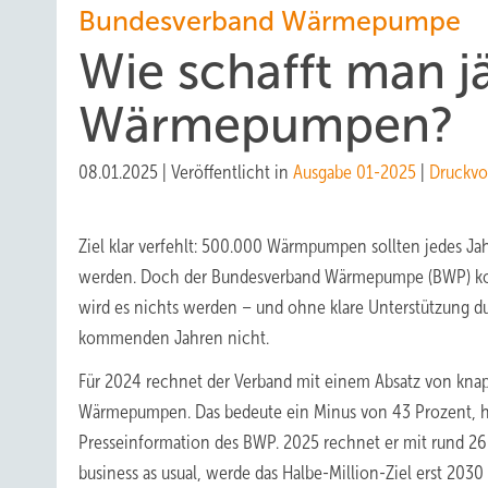
Bundesverband Wärmepumpe
Wie schafft man j
Wärmepumpen?
08.01.2025
|
Veröffentlicht in
Ausgabe 01-2025
|
Druckvo
Ziel klar verfehlt: 500.000 Wärmpumpen sollten jedes Ja
werden. Doch der Bundesverband Wärmepumpe (BWP) k
wird es nichts werden – und ohne klare Unterstützung du
kommenden Jahren nicht.
Für 2024 rechnet der Verband mit einem Absatz von kna
Wärmepumpen. Das bedeute ein Minus von 43 Prozent, he
Presseinformation des BWP. 2025 rechnet er mit rund 26
business as usual, werde das Halbe-Million-Ziel erst 2030 