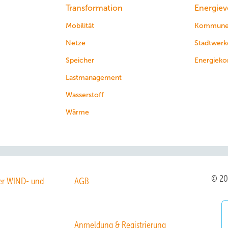
Transformation
Energiev
Mobilität
Kommun
Netze
Stadtwerk
Speicher
Energieko
Lastmanagement
Wasserstoff
Wärme
© 2
r WIND- und
AGB
Anmeldung & Registrierung