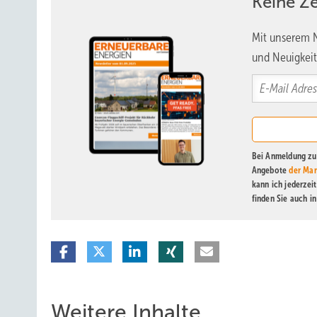
Keine Z
Mit unserem N
und Neuigkeit
Bei Anmeldung zu 
Angebote
der Mar
kann ich jederzei
finden Sie auch i
Weitere Inhalte