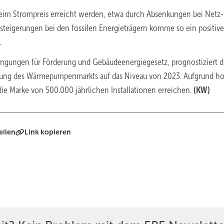
beim Strompreis erreicht werden, etwa durch Absenkungen bei Netz­
steigerungen bei den fossilen Energieträgern komme so ein positive
.
ingungen für Förderung und Gebäudeenergiegesetz, prognostiziert d
wung des Wärmepumpenmarkts auf das Niveau von 2023. Aufgrund h
e Marke von 500.000 jährlichen Installationen erreichen.
(KW)
eilen
Link kopieren