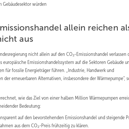
 im Gebäudesektor würden
issionshandel allein reichen al
nicht aus
undesregierung nicht allein auf den CO₂-Emissionshandel verlassen d
as europäische Emissionshandelssystem auf die Sektoren Gebäude u
 für fossile Energieträger führen. „Industrie, Handwerk und
n der erneuerbaren Alternativen, insbesondere der Wärmepumpe“, s
berechnet, wie das Ziel von einer halben Million Wärmepumpen errei
heidender Bedeutung:
ransparent auf den bevorstehenden Emissionshandel und steigende P
ahmen aus dem CO₂-Preis frühzeitig zu klären.