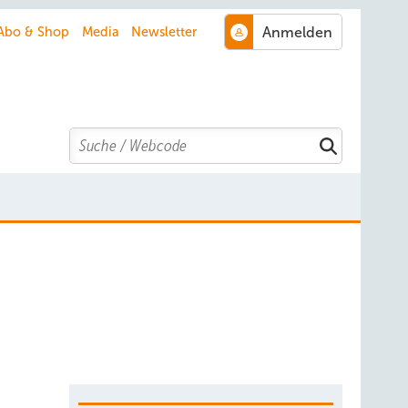
Abo & Shop
Media
Newsletter
Search