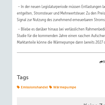
– In der neuen Legislaturperiode müssen Entlastungen 
entgelten, Stromsteuer und Mehrwertsteuer. Zu den Preis
Signal zur Nutzung des zunehmend erneuerbaren Stroms
– Bliebe es darüber hinaus bei verlässlichen Rahmenbed
Studie für die kommenden Jahre einen raschen Aufsch
Marktanteile könne die Wärmepumpe dann bereits 2027 di
T
Tags
Emissionshandel
Wärmepumpe