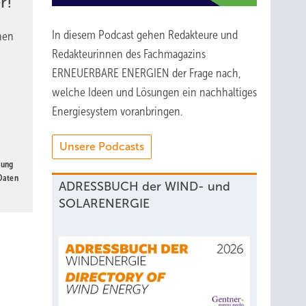
r!
In diesem Podcast gehen Redakteure und
nen
Redakteurinnen des Fachmagazins
ERNEUERBARE ENERGIEN der Frage nach,
welche Ideen und Lösungen ein nachhaltiges
Energiesystem voranbringen.
Unsere Podcasts
gung
 Daten
ADRESSBUCH der WIND- und
SOLARENERGIE