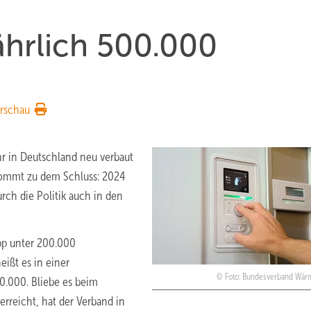
ährlich 500.000
rschau
hr in Deutschland neu verbaut
ommt zu dem Schluss: 2024
rch die Politik auch in den
pp unter 200.000
ißt es in einer
Foto: Bundesverband Wä
0.000. Bliebe es beim
erreicht, hat der Verband in