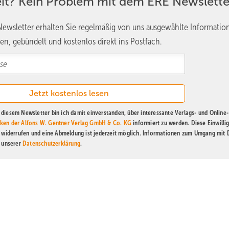
eit? Kein Problem mit dem ERE Newslette
ewsletter erhalten Sie regelmäßig von uns ausgewählte Informatio
en, gebündelt und kostenlos direkt ins Postfach.
diesem Newsletter bin ich damit einverstanden, über interessante Verlags- und Online-
ken der Alfons W. Gentner Verlag GmbH & Co. KG
informiert zu werden. Diese Einwilli
t widerrufen und eine Abmeldung ist jederzeit möglich. Informationen zum Umgang mit
n unserer
Datenschutzerklärung
.