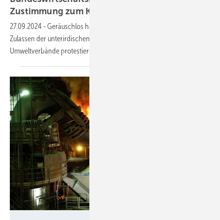
Zustimmung zum
Kohlenstoff-Einlagern
27.09.2024
-
Geräuschlos hat die Bundesregierung ihren Entwurf fürs
Zulassen der unterirdischen Einlagerung von Kohlendioxid vorgelegt.
Umweltverbände
protestieren.
Wirtschaftsvereinigung Stahl