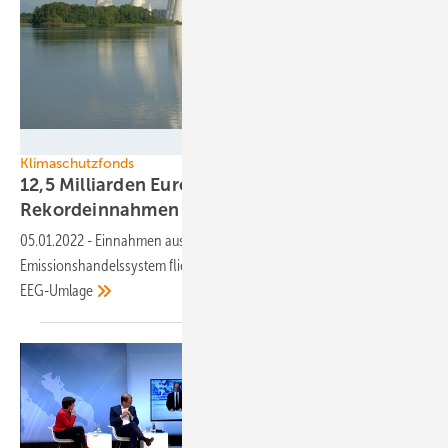
LEAG / Uwe Dobrig
Klimaschutzfonds
12,5 Milliarden Euro: 2021 bringt
Rekordeinnahmen im
Emissionshandel
05.01.2022
-
Einnahmen aus EU-ETS und neuem nationalen
Emissionshandelssystem fließen in Klimaschutzfonds und senken die
EEG-Umlage