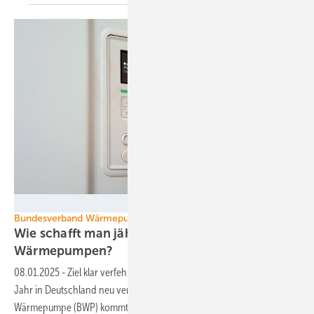
Foto: Bundesverband Wärmepumpe
Bundesverband Wärmepumpe
Wie schafft man jährlich 500.000
Wärmepumpen?
08.01.2025
-
Ziel klar verfehlt: 500.000 Wärmpumpen sollten jedes
Jahr in Deutschland neu verbaut werden. Doch der Bundesverband
Wärmepumpe (BWP) kommt zu dem Schluss: 2024 wird es nichts