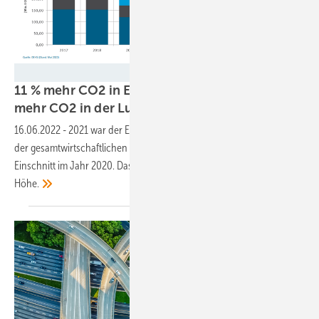
UBA
11 % mehr CO2 in Energie und Industrie – 20 %
mehr CO2 in der
Luftfahrt
16.06.2022
-
2021 war der Emissionshandel geprägt von der Erholung
der gesamtwirtschaftlichen Lage nach dem pandemiebedingten
Einschnitt im Jahr 2020. Das heißt, der CO2-Ausstoß ging in die
Höhe.