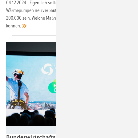
04.12.2024
-
Eigentlich sollten jährlich eine halbe Millionen
Wärmepumpen neu verbaut werden, 2024 werden es aber wohl nur
200.000 sein. Welche Maßnahmen laut Branchenverband jetzt helfen
können.
Hamburg Messe und Congress/ Rene Zieger
Bundeswirtschaftsminister Habeck fordert