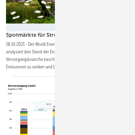
Contec
Spotmärkte für Strom auf einem
Rekordhoch
18.10.2021
-
Der World Energy Markets Observatory (WEMO)
analysiert den Stand der Energiewende: Die Energie- und
Versorgungsbranche beschleunigt ihre Transformation, um CO2-
Emissionen zu senken und bezahlbare Energie
bereitzustellen.