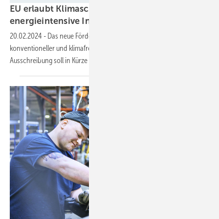
EU erlaubt Klimaschutzverträge für
energieintensive
Industrie
20.02.2024
-
Das neue Förderinstrument gleicht die Lücke zwischen
konventioneller und klimafreundlicher Produktion aus. Eine erste
Ausschreibung soll in Kürze
starten.