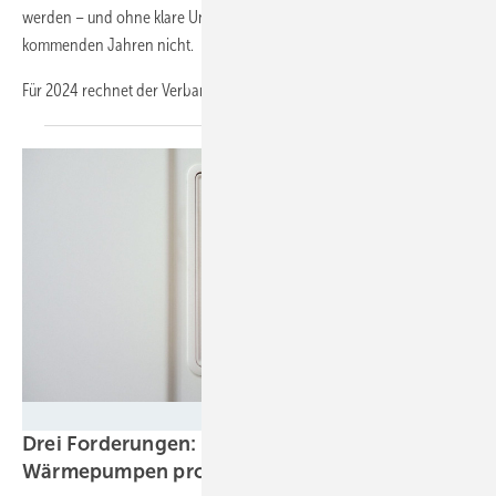
werden – und ohne klare Unterstützung durch die Politik auch in den
kommenden Jahren nicht.
Für 2024 rechnet der Verband
mit...
Bundesverband Wärmepumpe
Drei Forderungen: So sind 500.000
Wärmepumpen pro Jahr zu
schaffen