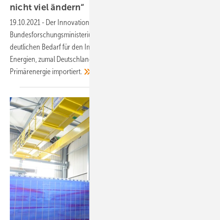
nicht viel
ändern“
19.10.2021
-
Der Innovationsbeauftragte Grüner Wasserstoff im
Bundesforschungsministerium, Stefan Kaufmann, sieht künftig einen
deutlichen Bedarf für den Import von Wasserstoff aus erneuerbaren
Energien, zumal Deutschland heute rund 70 Prozent seiner
Primärenergie
importiert.