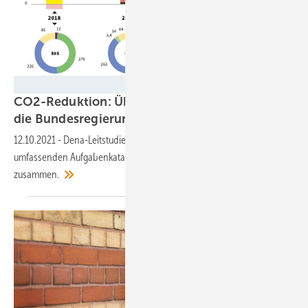
dena
CO2-Reduktion: Über 80 Aufgaben warten auf
die
Bundesregierung
12.10.2021
-
Dena-Leitstudie zu Klimaneutralität 2045 stellt
umfassenden Aufgabenkatalog für die kommende Regierung
zusammen.