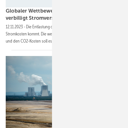
Marc Beckmann/Agentur Focus
Globaler Wettbewerb: Bundesregierung
verbilligt Stromversorgung für
Industrie
12.11.2023
-
Die Entlastung der Wirtschaft von den hohen
Stromkosten kommt. Die weitgehende Befreiung von der Stromsteuer
und den CO2-Kosten soll es
richten.