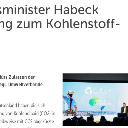
sminister Habeck
ng zum Kohlenstoff-
fürs Zulassen der
legt. Umweltverbände
tschland haben die sich
ng von Kohlendioxid (CO2) in
hreibweise mit CCS abgekürzte