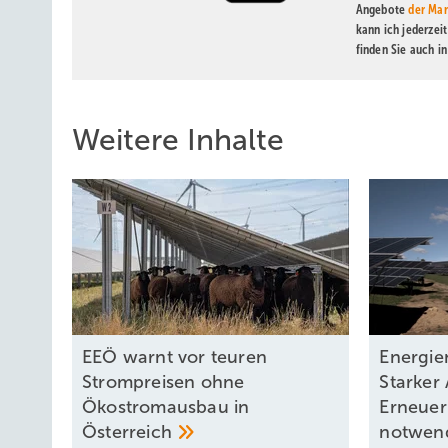
Angebote
der Mar
kann ich jederzei
finden Sie auch i
Weitere Inhalte
EEÖ warnt vor teuren
Energie
Strompreisen ohne
Starker
Ökostromausbau in
Erneuer
Österreich
notwen