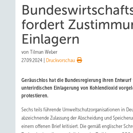
Bundeswirtschaft
fordert Zustimmu
Einlagern
von
Tilman Weber
27.09.2024
|
Druckvorschau
Geräuschlos hat die Bundesregierung ihren Entwurf 
unterirdischen Einlagerung von Kohlendioxid vorge
protestieren.
Sechs teils führende Umweltschutzorganisationen in Deu
abzeichnende Zulassung der Abscheidung und Speicheru
einem offenen Brief kritisiert. Die gemäß englischer Sc