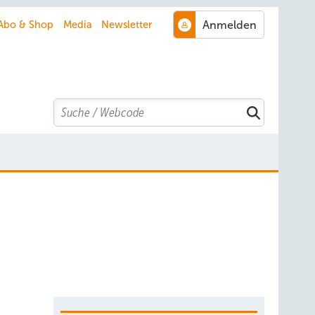
Abo & Shop
Media
Newsletter
Search