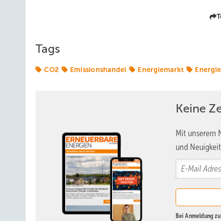
T
Tags
CO2
Emissionshandel
Energiemarkt
Energie
Keine Z
Mit unserem N
und Neuigkeit
Bei Anmeldung zu 