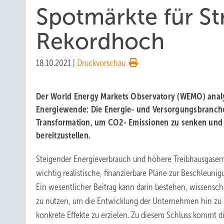
Spotmärkte für S
Rekordhoch
18.10.2021
|
Druckvorschau
Der World Energy Markets Observatory (WEMO) analy
Energiewende: Die Energie- und Versorgungsbranche
Transformation, um CO2- Emissionen zu senken und 
bereitzustellen.
Steigender Energieverbrauch und höhere Treibhausgasem
wichtig realistische, finanzierbare Pläne zur Beschleuni
Ein wesentlicher Beitrag kann darin bestehen, wissensc
zu nutzen, um die Entwicklung der Unternehmen hin zu
konkrete Effekte zu erzielen. Zu diesem Schluss kommt di