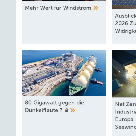
Mehr Wert für
Windstrom
Ausblic
2026 Zu
Widrigk
80 Gigawatt gegen die
Net Zer
Dunkelflaute
?
Industri
Europa 
Seewind