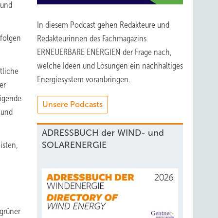
 und
In diesem Podcast gehen Redakteure und
rfolgen
Redakteurinnen des Fachmagazins
ERNEUERBARE ENERGIEN der Frage nach,
welche Ideen und Lösungen ein nachhaltiges
tliche
Energiesystem voranbringen.
er
digende
Unsere Podcasts
 und
ADRESSBUCH der WIND- und
isten,
SOLARENERGIE
 grüner