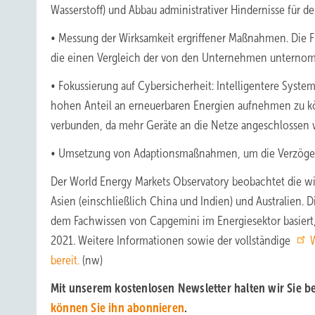
Wasserstoff) und Abbau administrativer Hindernisse für d
• Messung der Wirksamkeit ergriffener Maßnahmen. Die Fina
die einen Vergleich der von den Unternehmen untern
• Fokussierung auf Cybersicherheit: Intelligentere Syste
hohen Anteil an erneuerbaren Energien aufnehmen zu kö
verbunden, da mehr Geräte an die Netze angeschlossen 
• Umsetzung von Adaptionsmaßnahmen, um die Verzögerun
Der World Energy Markets Observatory beobachtet die wi
Asien (einschließlich China und Indien) und Australien. 
dem Fachwissen von Capgemini im Energiesektor basiert, 
2021. Weitere Informationen sowie der vollständige
W
bereit.
(nw)
Mit unserem kostenlosen Newsletter halten wir Sie 
können Sie ihn abonnieren
.