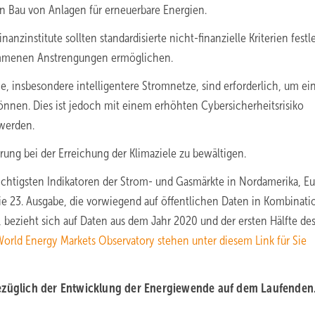
en Bau von Anlagen für erneuerbare Energien.
nzinstitute sollten standardisierte nicht-finanzielle Kriterien festl
ommenen Anstrengungen ermöglichen.
me, insbesondere intelligentere Stromnetze, sind erforderlich, um ei
nnen. Dies ist jedoch mit einem erhöhten Cybersicherheitsrisiko
werden.
g bei der Erreichung der Klimaziele zu bewältigen.
chtigsten Indikatoren der Strom- und Gasmärkte in Nordamerika, Eu
Die 23. Ausgabe, die vorwiegend auf öffentlichen Daten in Kombinati
bezieht sich auf Daten aus dem Jahr 2020 und der ersten Hälfte des
orld Energy Markets Observatory stehen unter diesem Link für Sie
bezüglich der Entwicklung der Energiewende auf dem Laufenden