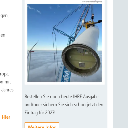
egen,
nen
ropa,
on mit
 Jahres
Bestellen Sie noch heute IHRE Ausgabe
und/oder sichern Sie sich schon jetzt den
Eintrag für 2027!
.
Hier
Weitere Infos