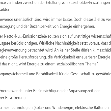
ance zu finden zwischen der Erfüllung von Stakeholder-Erwartungen
ärkten.
ewende unerlässlich sind, wird immer lauter. Doch dieses Ziel zu ve
eversorgung und der Bezahlbarkeit von Energie einhergehen.
 Netto-Null-Emissionsziele sollten sich auf unstrittige wissenschaf
sgase berücksichtigen. Wirkliche Nachhaltigkeit setzt voraus, dass d
gieverwendung betrachtet wird. An keiner Stelle dürfen klimaschä
 eine große Herausforderung, die Verfügbarkeit erneuerbarer Energie
gt das nicht, wird Energie zu einem sozialpolitischen Thema.“
orgungssicherheit und Bezahlbarkeit für die Gesellschaft zu gewährle
ie Energiewende unter Berücksichtigung der Anpassungszeit der
rer Bevölkerung.
rmer Technologien (Solar- und Windenergie, elektrische Batterien,