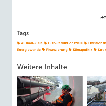
T
Tags
Ausbau-Ziele
CO2-Reduktionsziele
Emissions
Energiewende
Finanzierung
Klimapolitik
Stro
Weitere Inhalte