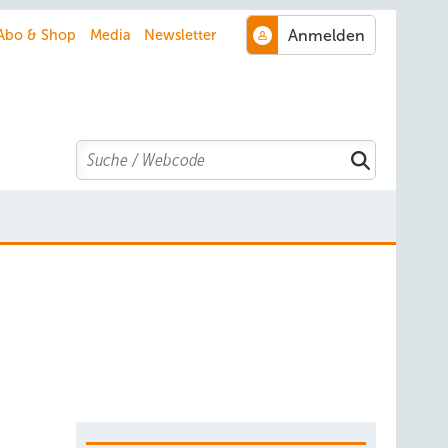
Abo & Shop
Media
Newsletter
Search