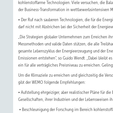
kohlenstoffarme Technologien. Viele versuchen, die Bal
der Business-Transformation in wettbewerbsintensiven M
• Der Ruf nach sauberen Technologien, die für die Energi
darf nicht mit Abstrichen bei der Sicherheit der Energi
„Die Strategien globaler Unternehmen zum Erreichen ihrer
Messmethoden und valide Daten stützen, die alle Treibhau
gesamte Lebenszyklus der Energieerzeugung und der Ener
Emissionen entstehen“, so Guido Wendt. „Dabei bleibt es
ein für alle verträgliches Preisniveau zu erreichen. Gelin
Um die Klimaziele zu erreichen und gleichzeitig die Vers
gibt der WEMO folgende Empfehlungen:
• Aufstellung ehrgeiziger, aber realistischer Pläne für d
Gesellschaften, ihrer Industrien und der Lebensweisen ih
• Beschleunigung der Forschung im Bereich kohlenstoffa