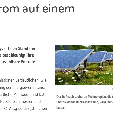
trom auf einem
siert den Stand der
 beschleunigt ihre
bezahlbare Energie
issionen verdeutlichen, wie
gung der Energiewende sind.
haftliche Methoden und Daten
Der Ruf nach sauberen Technologien, die f
 Net-Zero zu messen und
Energiewende unerlässlich sind, wird imm
lauter.
e 23. Ausgabe des jährlichen