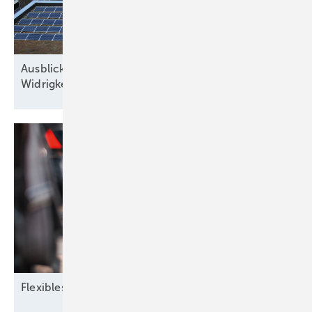
Ausblick der Solarbranche: 2026 Zubau trotz
Widrigkeiten
Flexibles
Zusammenspiel