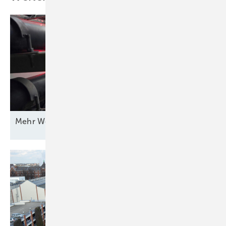
Mehr Wert für
Windstrom