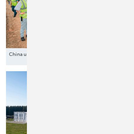
China und drei
Mittelmächte