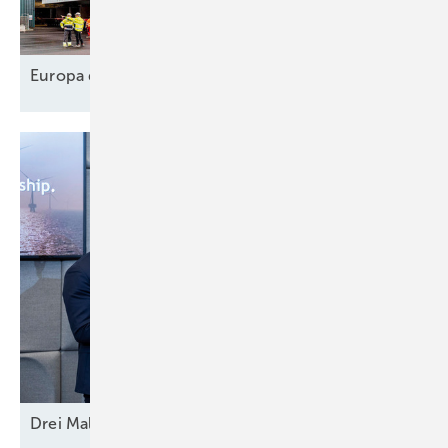
Europa designt
Lieferkette
Drei Mal Modell
Europa