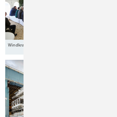
Windkraft auf
Rennwegkurs