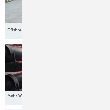
Offshore setzt die Segel
neu
Mehr Wert für
Windstrom