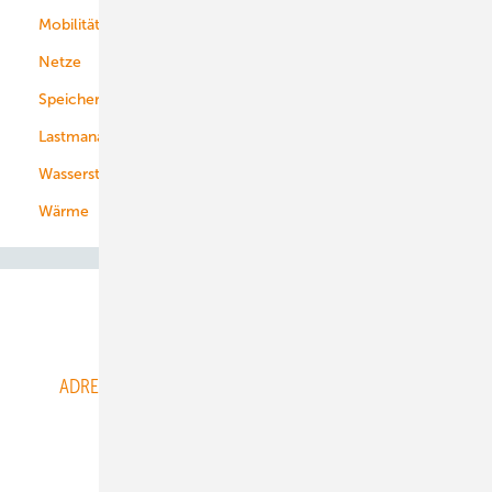
Mobilität
Kommunen
Netze
Stadtwerke
Speicher
Energiekonzerne
Lastmanagement
Wasserstoff
Wärme
Abo- & Leserservice
ADRESSBUCH der WIND- und SOLARENERGIE
AGB
Alle Inhalte chronologisch
Anmelden