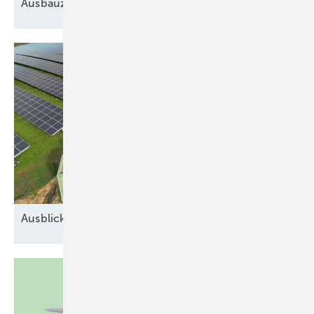
Ausbauziele
Ausblick auf 2026: Neue Geschäfte für
Speicher