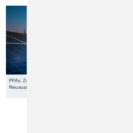
PPAs: Zwischen Wachstum und
Neuausrichtung
Unsere Themen