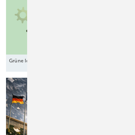
Grüne Ideen gegen unsichere
Erlösmodelle