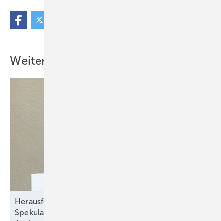
Weitere Inhalte
Herausforderung: Unsicherheit durch
Spekulationen über Vergütungssysteme und