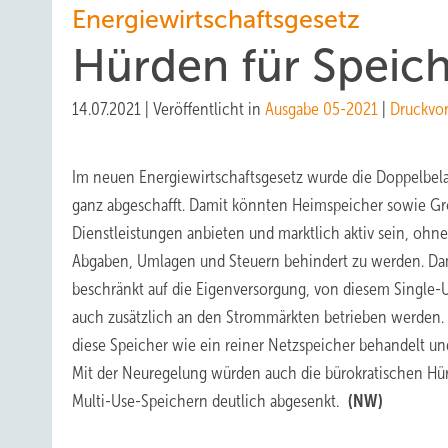
Energiewirtschaftsgesetz
Hürden für Speich
14.07.2021
|
Veröffentlicht in
Ausgabe 05-2021
|
Druckvo
Im neuen Energiewirtschaftsgesetz wurde die Doppelbela
ganz abgeschafft. Damit könnten Heimspeicher sowie Gr
Dienstleistungen anbieten und marktlich aktiv sein, ohn
Abgaben, Umlagen und Steuern behindert zu werden. Dam
beschränkt auf die Eigenversorgung, von diesem Single-
auch zusätzlich an den Strommärkten betrieben werden.
diese Speicher wie ein reiner Netzspeicher behandelt u
Mit der Neuregelung würden auch die bürokratischen Hü
Multi-Use-Speichern deutlich abgesenkt.
(NW)