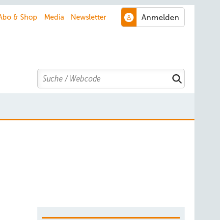
Abo & Shop
Media
Newsletter
Search