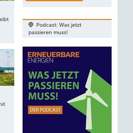
eibt
Podcast: Was jetzt
passieren muss!
it