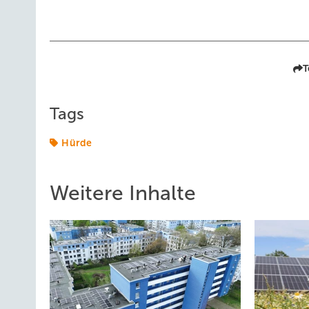
T
Tags
Hürde
Weitere Inhalte