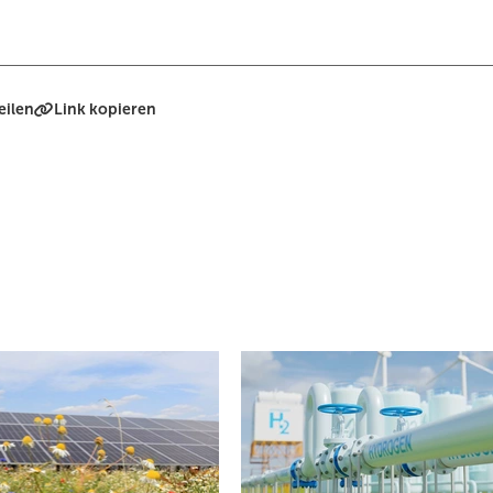
eilen
Link kopieren