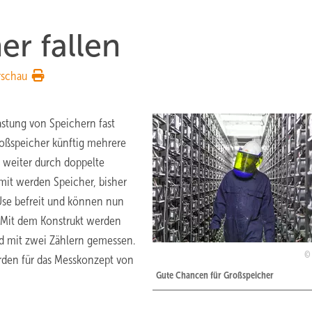
er fallen
rschau
stung von Speichern fast
oßspeicher künftig mehrere
e weiter durch doppelte
it werden Speicher, bisher
Use befreit und können nun
 Mit dem Konstrukt werden
nd mit zwei Zählern gemessen.
rden für das Messkonzept von
Gute Chancen für Großspeicher