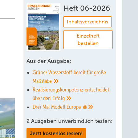
Heft 06-2026
Inhaltsverzeichnis
Einzelheft
bestellen
Aus der Ausgabe:
Grüner Wasserstoff bereit für große
Maßstäbe
Realisierungskompetenz entscheidet
über den
Erfolg
Drei Mal Modell
Europa
2 Ausgaben unverbindlich testen:
Jetzt kostenlos testen!