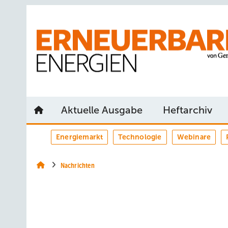
Springe
Springe
Springe
auf
auf
auf
Hauptinhalt
Hauptmenü
SiteSearch
Aktuelle Ausgabe
Heftarchiv
Energiemarkt
Technologie
Webinare
Nachrichten