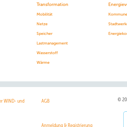
Transformation
Energiev
Mobilität
Kommun
Netze
Stadtwerk
Speicher
Energieko
Lastmanagement
Wasserstoff
Wärme
© 2
r WIND- und
AGB
Anmeldung & Registrierung