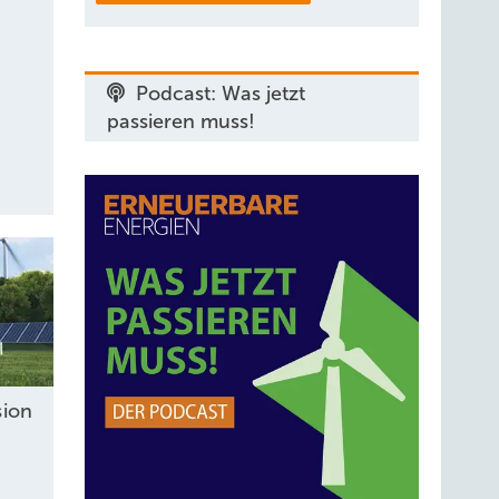
Podcast: Was jetzt
passieren muss!
sion