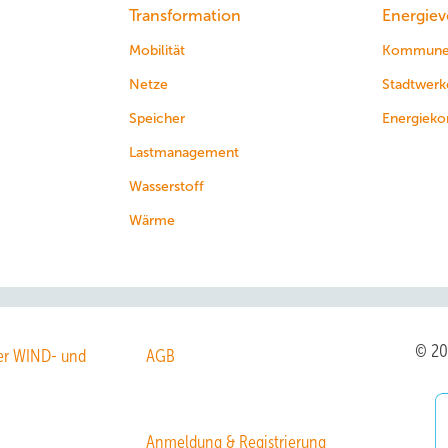
Transformation
Energiev
Mobilität
Kommun
Netze
Stadtwerk
Speicher
Energieko
Lastmanagement
Wasserstoff
Wärme
© 2
r WIND- und
AGB
Anmeldung & Registrierung