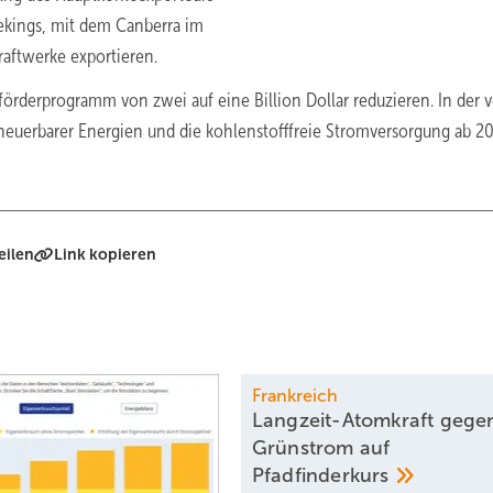
 Pekings, mit dem Canberra im
kraftwerke exportieren.
förderprogramm von zwei auf eine Billion Dollar reduzieren. In der
euerbarer Energien und die kohlenstofffreie Stromversorgung ab 20
eilen
Link kopieren
Frankreich
Langzeit-Atomkraft gege
Grünstrom auf
Pfadfinderkurs