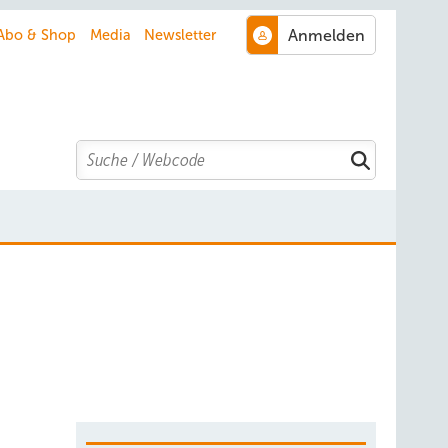
Abo & Shop
Media
Newsletter
Search