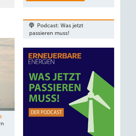
Podcast: Was jetzt
passieren muss!
t
rn