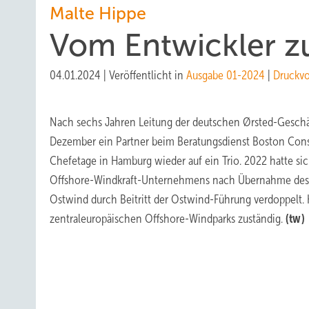
Malte Hippe
Vom Entwickler z
04.01.2024
|
Veröffentlicht in
Ausgabe 01-2024
|
Druckv
Nach sechs Jahren Leitung der deutschen Ørsted-Geschäft
Dezember ein Partner beim Beratungsdienst Boston Consul
Chefetage in Hamburg wieder auf ein Trio. 2022 hatte si
Offshore-Windkraft-Unternehmens nach Übernahme des 
Ostwind durch Beitritt der Ostwind-Führung verdoppelt. 
zentraleuropäischen Offshore-Windparks zuständig.
(tw)