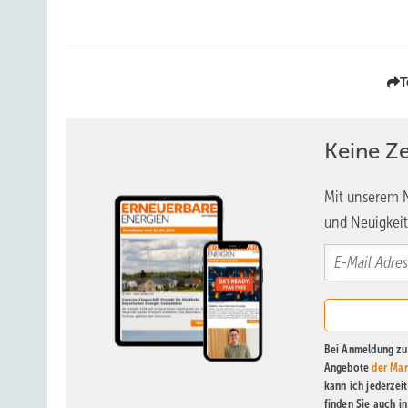
T
Keine Z
Mit unserem N
und Neuigkeit
Bei Anmeldung zu 
Angebote
der Mar
kann ich jederzei
finden Sie auch i