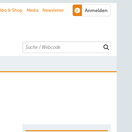
Abo & Shop
Media
Newsletter
Search