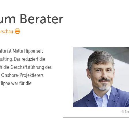
um Berater
orschau
e ist Malte Hippe seit
ting. Das reduziert die
ch die Geschäftsführung des
Onshore-Projektierers
Hippe war für die
Fo