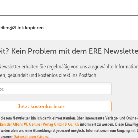
eilen
Link kopieren
eit? Kein Problem mit dem ERE Newslette
ewsletter erhalten Sie regelmäßig von uns ausgewählte Informatio
en, gebündelt und kostenlos direkt ins Postfach.
diesem Newsletter bin ich damit einverstanden, über interessante Verlags- und Online-
ken der Alfons W. Gentner Verlag GmbH & Co. KG
informiert zu werden. Diese Einwilli
t widerrufen und eine Abmeldung ist jederzeit möglich. Informationen zum Umgang mit
n unserer
Datenschutzerklärung
.