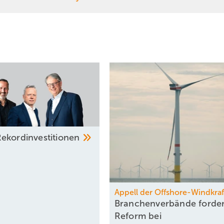
ekord­investitionen
Appell der Offshore-Windkraf
Branchenverbände forde
Reform bei