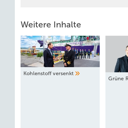
Weitere Inhalte
Kohlenstoff
versenkt
Grüne
R