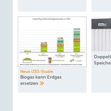
Doppelt
Speich
Neue IZES-Studie
Biogas kann Erdgas
ersetzen