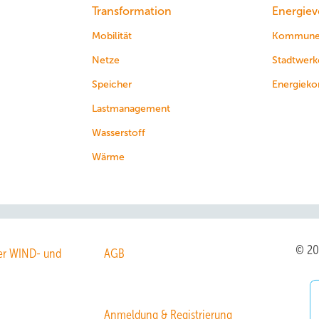
Transformation
Energiev
Mobilität
Kommun
Netze
Stadtwerk
Speicher
Energieko
Lastmanagement
Wasserstoff
Wärme
© 2
r WIND- und
AGB
Anmeldung & Registrierung