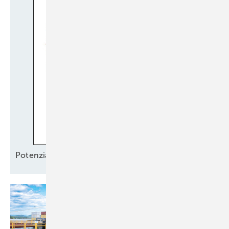
Potenzial
­erschließen