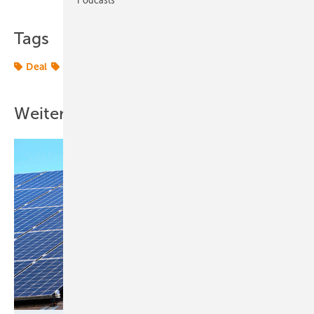
Tags
Deal
Offshore-Windparks
Weitere Inhalte