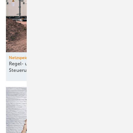
Netzspeicher
Regel- und Handels­energie aus Speichern mit
Steuerungstechnik