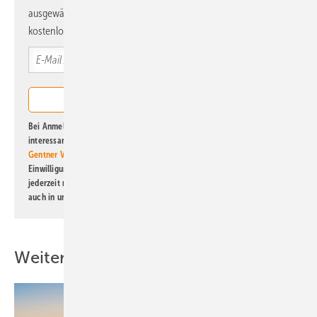
ausgewählte Informationen und Neuigkeiten, gebündelt und
kostenlos direkt ins Postfach.
Bei Anmeldung zu diesem Newsletter bin ich damit einverstanden, über
interessante Verlags- und Online-Angebote
der Marken der Alfons W.
Gentner Verlag GmbH & Co. KG
informiert zu werden. Diese
Einwilligung kann ich jederzeit widerrufen und eine Abmeldung ist
jederzeit möglich. Informationen zum Umgang mit Daten finden Sie
auch in unserer
Datenschutzerklärung
.
Weitere Inhalte