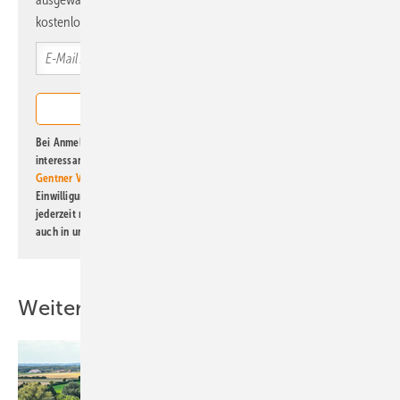
kostenlos direkt ins Postfach.
Bei Anmeldung zu diesem Newsletter bin ich damit einverstanden, über
interessante Verlags- und Online-Angebote
der Marken der Alfons W.
Gentner Verlag GmbH & Co. KG
informiert zu werden. Diese
Einwilligung kann ich jederzeit widerrufen und eine Abmeldung ist
jederzeit möglich. Informationen zum Umgang mit Daten finden Sie
auch in unserer
Datenschutzerklärung
.
Weitere Inhalte