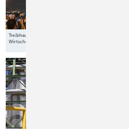
Treibhausgasrückgang trotz
Wirtschaftswachstum