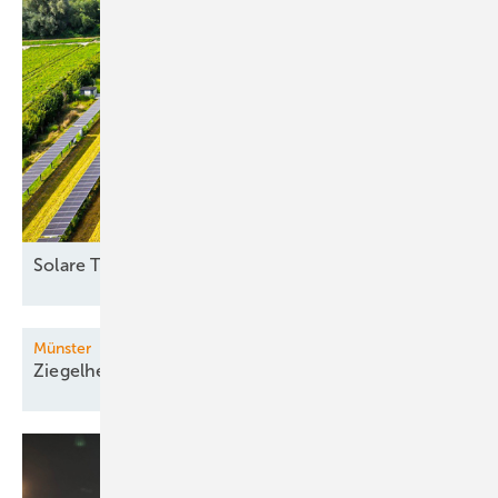
Solare
Trackeranlage
Münster
Ziegelhersteller setzt auf
Wasserstoff