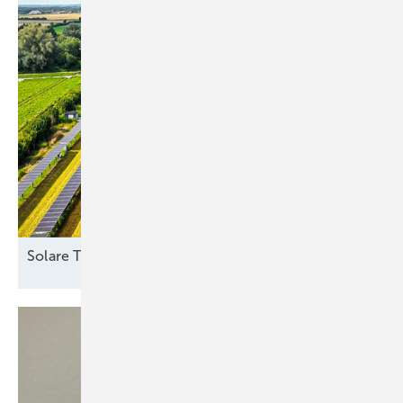
Solare
Trackeranlage