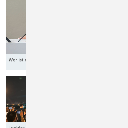
W er ist die Nachfolgerin von Simone
Peter?
Treibhausgasrückgang trotz