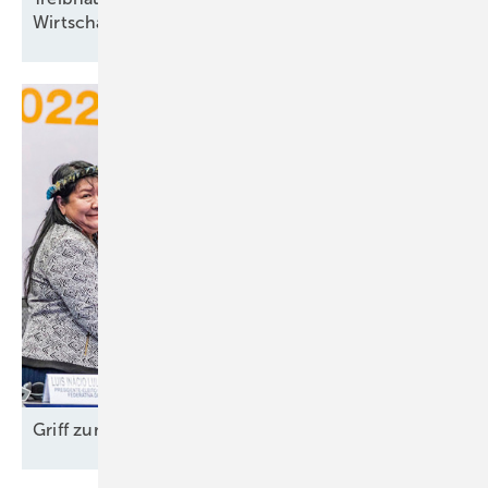
Wirtschaftswachstum
Griff zum Öl bremst
Energiewende