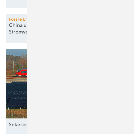
Fossile Erzeugung
China und Indien mindern fossile
Stromversorgung
Solarstrom für die
Schiene