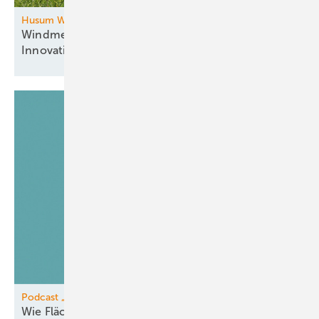
Husum Wind
Windmesse im Norden: Zukunftsthemen und
Innovationen
vereint
Podcast „Was jetzt passieren muss“
Wie Flächeneigentümer vom Pooling
profitieren