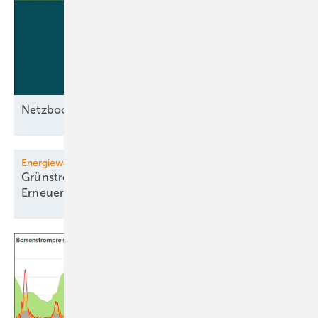
Netzbooster im
Test
Energiewendemonitoring
Grünstrombranche warnt vor weniger
­Erneuerbaren-Ausbau