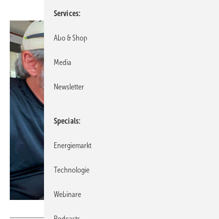
Services
Abo & Shop
Media
Newsletter
Specials
Energiemarkt
Technologie
Webinare
Foto: Robert Hyatt - NOAA/ NWS
Podcasts