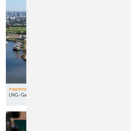
Argentinien, Katar
LNG-Gas