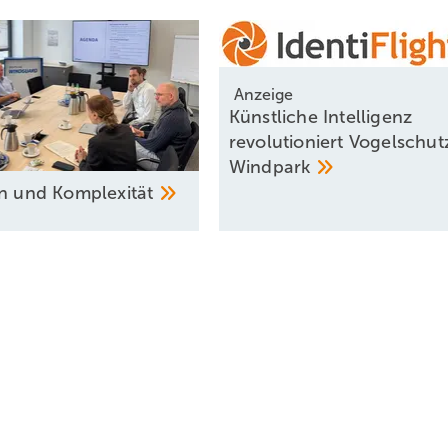
Anzeige
Künstliche Intelligenz
revolutioniert Vogelschut
Windpark
on und
Komplexität