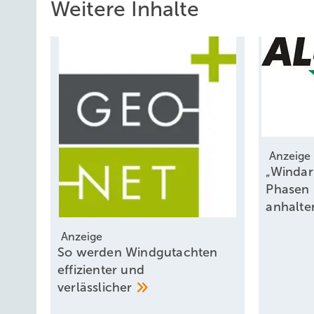
Weitere Inhalte
Anzeige
„Windar
Phasen 
anhalte
Anzeige
So werden Windgutachten
effizienter und
verlässlicher