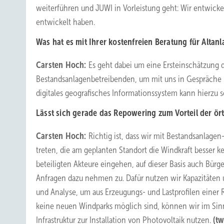
weiterführen und JUWI in Vorleistung geht: Wir entwickel
entwickelt haben.
Was hat es mit Ihrer kostenfreien Beratung für Altanl
Carsten Hoch:
Es geht dabei um eine Ersteinschätzung d
Bestandsanlagenbetreibenden, um mit uns in Gespräche 
digitales geografisches Informationssystem kann hierzu
Lässt sich gerade das Repowering zum Vorteil der ö
Carsten Hoch:
Richtig ist, dass wir mit Bestandsanla
treten, die am geplanten Standort die Windkraft besser
beteiligten Akteure eingehen, auf dieser Basis auch Bür
Anfragen dazu nehmen zu. Dafür nutzen wir Kapazitäten
und Analyse, um aus Erzeugungs- und Lastprofilen einer
keine neuen Windparks möglich sind, können wir im S
Infrastruktur zur Installation von Photovoltaik nutzen.
(tw