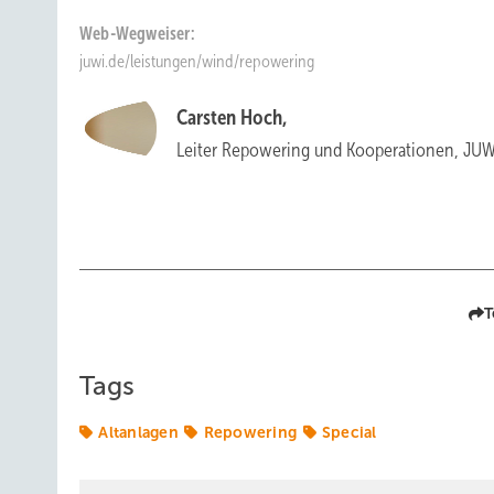
Web-Wegweiser:
juwi.de/leistungen/wind/repowering
Carsten Hoch,
Leiter Repowering und Kooperationen, JUW
T
Tags
Altanlagen
Repowering
Special