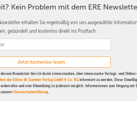
eit? Kein Problem mit dem ERE Newslette
ewsletter erhalten Sie regelmäßig von uns ausgewählte Informatio
en, gebündelt und kostenlos direkt ins Postfach.
diesem Newsletter bin ich damit einverstanden, über interessante Verlags- und Online-
ken der Alfons W. Gentner Verlag GmbH & Co. KG
informiert zu werden. Diese Einwilli
t widerrufen und eine Abmeldung ist jederzeit möglich. Informationen zum Umgang mit
n unserer
Datenschutzerklärung
.