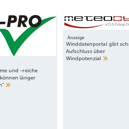
Anzeige
Winddatenportal gibt sch
Aufschluss über
Windpotenzial
me und -reiche
können länger
n“