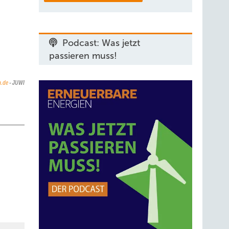
Podcast: Was jetzt
passieren muss!
.de
- JUWI