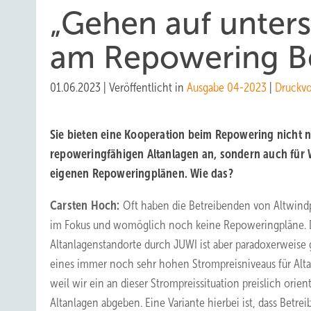
„Gehen auf unters
am Repowering Bet
01.06.2023
|
Veröffentlicht in
Ausgabe 04-2023
|
Druckv
Sie bieten eine Kooperation beim Repowering nicht 
repoweringfähigen Altanlagen an, sondern auch für 
eigenen Repoweringplänen. Wie das?
Carsten Hoch:
Oft haben die Betreibenden von Altwindp
im Fokus und womöglich noch keine Repoweringpläne. 
Altanlagenstandorte durch JUWI ist aber paradoxerweise
eines immer noch sehr hohen Strompreisniveaus für Altan
weil wir ein an dieser Strompreissituation preislich orie
Altanlagen abgeben. Eine Variante hierbei ist, dass Betrei