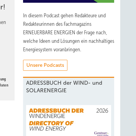
r!
In diesem Podcast gehen Redakteure und
nen
Redakteurinnen des Fachmagazins
ERNEUERBARE ENERGIEN der Frage nach,
welche Ideen und Lösungen ein nachhaltiges
Energiesystem voranbringen.
Unsere Podcasts
gung
ADRESSBUCH der WIND- und
 Daten
SOLARENERGIE