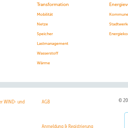
Transformation
Energiev
Mobilität
Kommun
Netze
Stadtwerk
Speicher
Energieko
Lastmanagement
Wasserstoff
Wärme
© 2
r WIND- und
AGB
Anmeldung & Registrierung