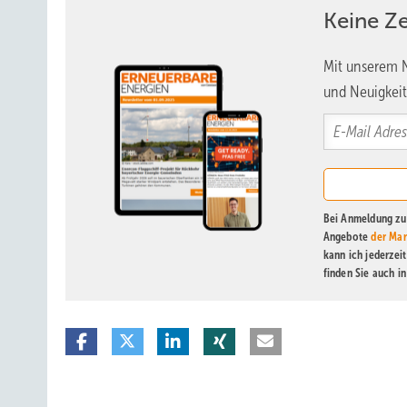
Keine Z
Mit unserem N
und Neuigkeit
Bei Anmeldung zu 
Angebote
der Mar
kann ich jederzei
finden Sie auch i