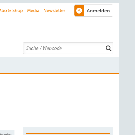
Abo & Shop
Media
Newsletter
Search
Anzeige