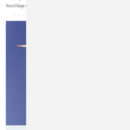
Vorschläge für die Absenkung der Einspeisetarife
veröffentlicht.
Foto: Availon