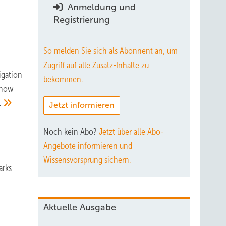
Anmeldung und
Registrierung
So melden Sie sich als Abonnent an, um
Zugriff auf alle Zusatz-Inhalte zu
igation
bekommen.
s how
.
Jetzt informieren
Noch kein Abo?
Jetzt über alle Abo-
Angebote informieren und
Wissensvorsprung sichern.
arks
Aktuelle Ausgabe