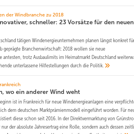
en der Windbranche zu 2018
novativer, schneller: 23 Vorsätze für den neuen
tschland tätigen Windenergieunternehmen planen längst konkret fü
geprägte Branchenwirtschaft: 2018 wollen sie neue
antesten, trotz Ausbaulimits im Heimatmarkt Deutschland weiter
ehende unterlassene Hilfestellungen durch die
Politik.
rankreich
n, wo ein anderer Wind
weht
eginn ist in Frankreich für neue Windenergieanlagen eine verpflich
lich dem deutschen Marktprämienmodell eingeführt worden. Für ne
istiert diese schon seit 2016. In der Direktvermarktung von Grünstr
 nur der absolute Jahresertrag eine Rolle, sondern auch dessen zeitl