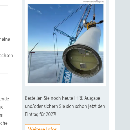
r eine
wachsen
Bestellen Sie noch heute IHRE Ausgabe
tende
und/oder sichern Sie sich schon jetzt den
ue
Eintrag für 2027!
om
iche
Weitere Infos