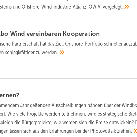
tems und Offshore-Wind-Industrie-Allianz (OWIA)
vorgelegt.
 Abo Wind vereinbaren
Kooperation
gische Partnerschaft hat das Ziel, Onshore-Portfolio schneller auszu
n schlagkräftiger zu
werden.
lernen?
mmendem Jahr geltenden Ausschreibungen hängen über der Windb
t. Wie viele Projekte werden teilnehmen, wird es strategische Biet
pielen die Bürgerprojekte, wie werden sich die Preise entwickeln? E
agen lassen sich aus den Erfahrungen bei der Photovoltaik
ziehen.