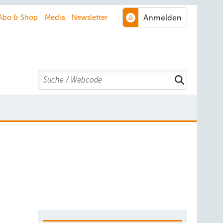
Abo & Shop
Media
Newsletter
Search