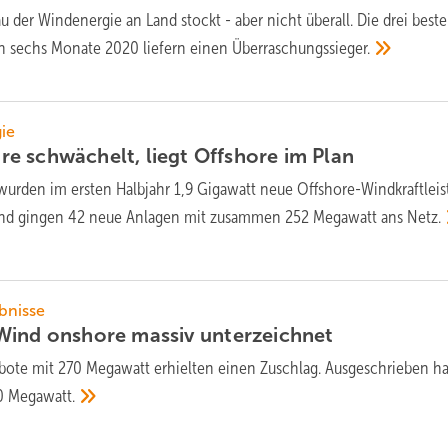
u der Windenergie an Land stockt - aber nicht überall. Die drei best
en sechs Monate 2020 liefern einen
Überraschungssieger.
ie
e schwächelt, liegt Offshore im
Plan
wurden im ersten Halbjahr 1,9 Gigawatt neue Offshore-Windkraftlei
chland gingen 42 neue Anlagen mit zusammen 252 Megawatt ans
Netz.
bnisse
Wind onshore massiv
unterzeichnet
bote mit 270 Megawatt erhielten einen Zuschlag. Ausgeschrieben ha
50
Megawatt.