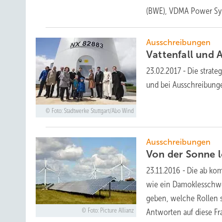
(BWE), VDMA Power Sys
Ausschreibungen
Vattenfall und
23.02.2017
-
Die strate
und bei Ausschreibunge
Foto: Stadtwerke Stuttgart/Abo Wind
Ausschreibungen
Von der Sonne
23.11.2016
-
Die ab ko
wie ein Damoklesschwer
geben, welche Rollen s
Foto: Picture Allianz
Antworten auf diese Fr