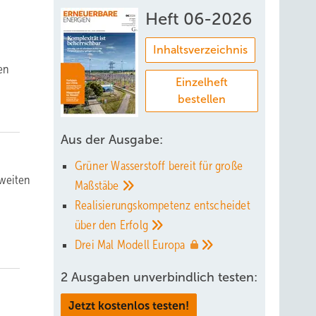
Heft 06-2026
Inhaltsverzeichnis
en
Einzelheft
bestellen
Aus der Ausgabe:
Grüner Wasserstoff bereit für große
tweiten
Maßstäbe
Realisierungskompetenz entscheidet
über den
Erfolg
Drei Mal Modell
Europa
2 Ausgaben unverbindlich testen:
Jetzt kostenlos testen!