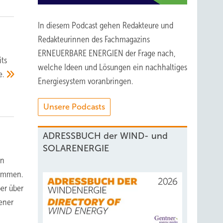
In diesem Podcast gehen Redakteure und
Redakteurinnen des Fachmagazins
ERNEUERBARE ENERGIEN der Frage nach,
its
welche Ideen und Lösungen ein nachhaltiges
e.
Energiesystem voranbringen.
Unsere Podcasts
ADRESSBUCH der WIND- und
SOLARENERGIE
en
nommen.
er über
sener