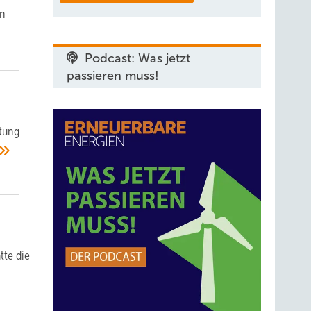
en
Podcast: Was jetzt
passieren muss!
stung
tte die