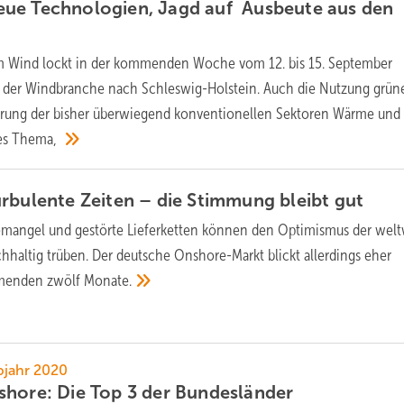
ue Technologien, Jagd auf Ausbeute aus den
 Wind lockt in der kommenden Woche vom 12. bis 15. September
he der Windbranche nach Schleswig-Holstein. Auch die Nutzung grün
erung der bisher überwiegend konventionellen Sektoren Wärme und
es
Thema,
rbulente Zeiten – die Stimmung bleibt
gut
emangel und gestörte Lieferketten können den Optimismus der wel
haltig trüben. Der deutsche Onshore-Markt blickt allerdings eher
mmenden zwölf
Monate.
bjahr 2020
shore: Die Top 3 der
Bundesländer