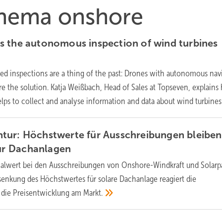
 Thema onshore
s the autonomous inspection of wind turbines
ed inspections are a thing of the past: Drones with autonomous nav
re the solution. Katja Weißbach, Head of Sales at Topseven, explain
 helps to collect and analyse information and data about wind
turbines
tur: Höchstwerte für Ausschreibungen bleiben
ür
Dachanlagen
alwert bei den Ausschreibungen von Onshore-Windkraft und Solarp
Absenkung des Höchstwertes für solare Dachanlage reagiert die
 die Preisentwicklung am
Markt.