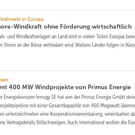
indmarkt in Europa
hore-Windkraft ohne Förderung
wirtschaftlich
ik- und Windkraftanlagen an Land sind in vielen Teilen Europas bere
er Strom an der Börse vertrieben wird. Weitere Länder folgen in
Kürz
hsen
mmt 400 MW Windprojekte von Primus
Energie
er Energiekonzern Innogy SE hat von der Primus Energie GmbH der
ojektpipeline mit einer Gesamtkapazität von 400 Megawatt über
n unterzeichneten eine Kooperationsvereinbarung, vereinbarten ab
re Vertragsdetails Stillschweigen. Auch international wollen die Es