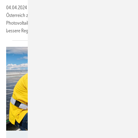
04.04.2024
-
Im vergangenen Jahr haben die Handwerker in
Österreich zwischen zwei und drei Gigawatt neuer
Photovoltaikleistung aufgebaut. Für den weiteren Ausbau sind aber
bessere Regeln vor allem für den Netzanschluss
notwendig.
Fronius