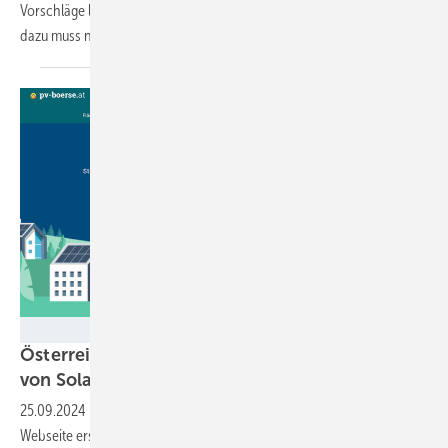
Vorschläge liegen schon seit Jahren auf dem Tisch und das Gesetz
dazu muss nur noch verabschiedet
werden.
BMK
Österreich: Kostenlose Börse bringt Besitzer
von Solarflächen mit Projektierern
zusammen
25.09.2024
-
Das österreichische Klimaschutzministerium hat eine
Webseite erstellt, auf der Eigentümer von Flächen diese für den Bau