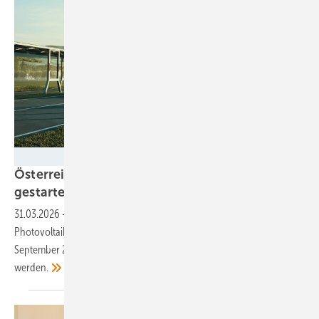
Mo Energy Systems
Österreich: Award für integrierte Photovoltaik
gestartet
31.03.2026
-
Die Bewerbungsphase für den fünften österreichischen
Photovoltaik-Innovationsaward hat begonnen. Noch bis zum 15.
September 2026 können integrierte Solarprojekte eingereicht
werden.