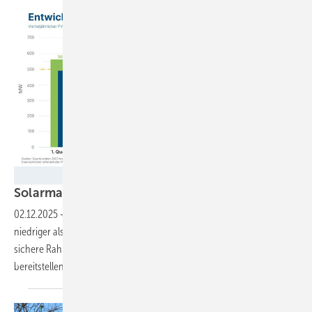
PV Austria
Solarmarkt in Österreich bricht
ein
02.12.2025
-
Der Zubau liegt im dritten Quartal um rund ein Viertel
niedriger als noch im Vorjahr. Die Politik muss endlich für faire und
sichere Rahmenbedingungen sorgen, um bezahlbaren Strom
bereitstellen zu
können.