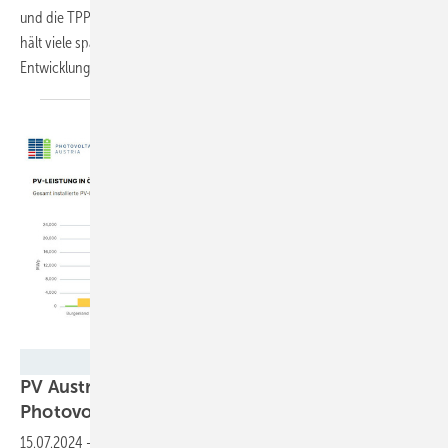
und die TPPV in Wien die diesjährige Herbsttagung. Das Programm
hält viele spannende Vorträge und Workshops rund um die neusten
Entwicklungen bei Photovoltaik und Speichern
bereit.
PV Austria
PV Austria zeigt aktuellen Ausbau der
Photovoltaik in
Österreich
15.07.2024
-
Mit einem neuen Dashboard wird der Vergleich des