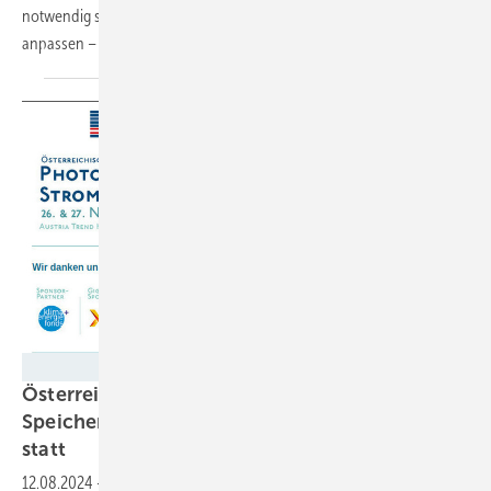
notwendig sind. Die Bundesländer müssen entsprechende Planungen
anpassen – oder überhaupt
vorlegen.
PV Austria
Österreichs Herbstkonferenz der PV- und
Speicherbranche findet im November in Wien
statt
12.08.2024
-
Vom 26. bis 27. November 2024 veranstaltet PV Austria