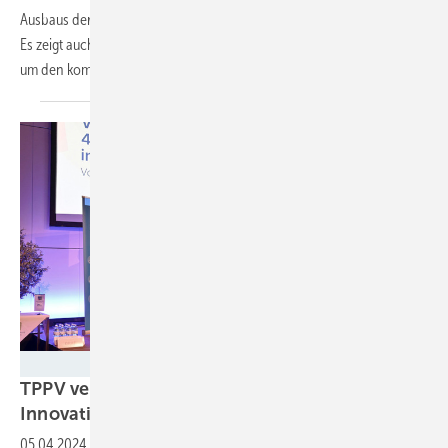
Ausbaus der Photovoltaik in den einzelnen Bundesländern möglich.
Es zeigt auch, wie viel Anlagenleistung bis 2030 noch notwendig ist,
um den kompletten Umstieg auf Ökostrom zu
stemmen.
Velka Botička
TPPV verleiht den vierten österreichischen
Innovationsaward für integrierte
Photovoltaik
05.04.2024
-
Vier Projekte wurden mit jeweils einem Preis bedacht.