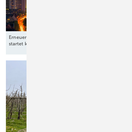
Erneuerbare-Energien-Branchentag in Hannover
startet kommunale
Offensive