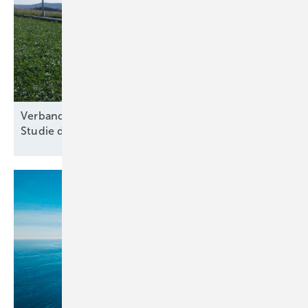
Verband für nachhaltige Agri-PV kritisiert Kosten-
Studie des
Thünen-Instituts