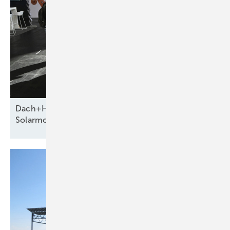
Dach+Holz 2026 zeigt neue Systeme für die
Solarmontage