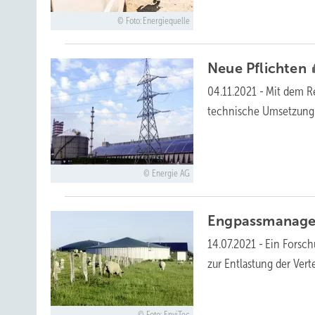
Foto: Energiequelle
Neue
Pflichten
04.11.2021
-
Mit dem R
technische Umsetzung 
Energie AG
Engpassmanagem
14.07.2021
-
Ein Forsch
zur Entlastung der
Vert