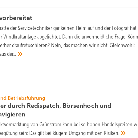
vorbereitet
hatte der Servicetechniker gar keinen Helm auf und der Fotograf hat
er Windkraftanlage abgelichtet. Dann die unvermeidliche Frage: Kön
erher draufretuschieren? Nein, das machen wir nicht. Gleichwohl:
 aus
der...
und Betriebsführung
er durch Redispatch, Börsenhoch und
avigieren
ektvermarktung von Grünstrom kann bei so hohen Handelspreisen wi
tvergütung sein: Das gilt bei klugem Umgang mit den
Risiken.