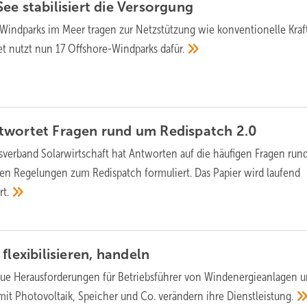
e stabilisiert die
Versorgung
Windparks im Meer tragen zur Netzstützung wie konventionelle Kra
et nutzt nun 17 Offshore-Windparks
dafür.
twortet Fragen rund um Redispatch
2.0
verband Solarwirtschaft hat Antworten auf die häufigen Fragen run
en Regelungen zum Redispatch formuliert. Das Papier wird laufend
rt.
flexibilisieren,
handeln
eue Herausforderungen für Betriebsführer von Windenergieanlagen 
mit Photovoltaik, Speicher und Co. verändern ihre
Dienstleistung.