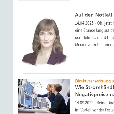
Auf den Notfall
14.04.2023
-
Oh, jetzt 
eine Stunde lang auf d
den Helm da nicht hint
Medienvertreter:innen
Direktvermarktung 
Wie Stromhändl
Negativpreise
n
14.09.2022
-
Reine Dir
im Vorteil vor der Fes