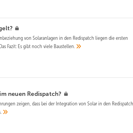
gelt?
Einbeziehung von Solaranlagen in den Redispatch liegen die ersten
Das Fazit: Es gibt noch viele
Baustellen.
beim neuen
Redispatch?
ahrungen zeigen, dass bei der Integration von Solar in den Redispat
.