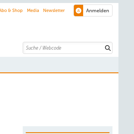
Abo & Shop
Media
Newsletter
Search