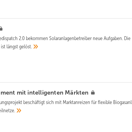
edispatch 2.0 bekommen Solaranlagenbetreiber neue Aufgaben. Die
ist längst
gelöst.
ent mit intelligenten
Märkten
ungsprojekt beschäftigt sich mit Marktanreizen für flexible Biogasan
eilnetze.