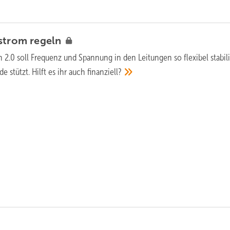
nstrom
regeln
 2.0 soll Frequenz und Spannung in den Leitungen so flexibel stabili
e stützt. Hilft es ihr auch
finanziell?