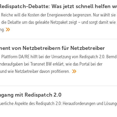
edispatch-Debatte: Was jetzt schnell helfen
w
n Reiche will die Kosten der Energiewende begrenzen. Nur wählt sie 
e die Debatte um das geleakte Netzpaket zeigt – und sorgt damit wie 
ng.
nt von Netzbetreibern für
Netzbetreiber
le Plattform DA/RE hilft bei der Umsetzung von Redispatch 2.0. Bernd
onderaufgaben bei Transnet BW erklärt, wie das Portal bei der
t und wie Netzbetreiber davon
profitieren.
Umgang mit Redispatch
2.0
uerliche Aspekte des Redispatch 2.0: Herausforderungen und Lösung