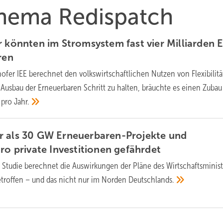
Thema Redispatch
r könnten im Stromsystem fast vier Milliarden 
ren
ofer IEE berechnet den volkswirtschaftlichen Nutzen von Flexibilit
Ausbau der Erneuerbaren Schritt zu halten, bräuchte es einen Zubau
g pro
Jahr.
r als 30 GW Erneuerbaren-Projekte und
ro private Investitionen
gefährdet
 Studie berechnet die Auswirkungen der Pläne des Wirtschaftsminist
etroffen – und das nicht nur im Norden
Deutschlands.