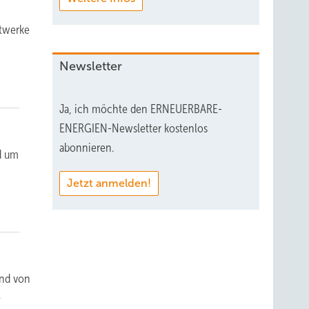
ftwerke
Newsletter
Ja, ich möchte den ERNEUERBARE-
ENERGIEN-Newsletter kostenlos
abonnieren.
d um
Jetzt anmelden!
und von