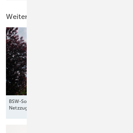
Weitere Inhalte
BSW-Solar: 4 Maßnahmen für besseren
Netzzugang von Photovoltaik und
Speichern