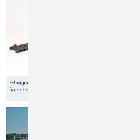
Erlanger Forscher entwickeln anwendbaren
Speicher auf Basis von Aluminium und
Graphit