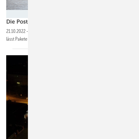
Deutsche Post DHL Group/Jens Schlueter
Die Post kommt per
Solarschiff
21.10.2022
-
In Berlin startet Deutsche Post DHL ein Pilotprojekt und
lässt Pakete mit einem Elektroboot über die Spree
bringen.