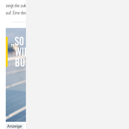
zeigt die zukünftigen Transportwege für Wasserstoff in Deutschland
auf. Eine deutsch-australische Wasserstoffbrücke sei
machbar.
Anzeige