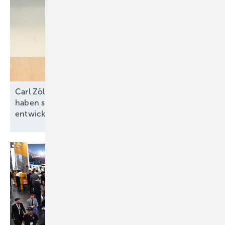
Carl Zöllner von Intilion: „In allen Marktsegmenten
haben sich attraktive Geschäftsmodelle
entwickelt“