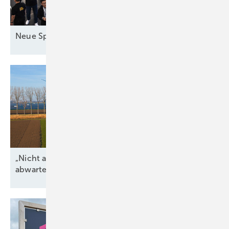
Neue Speicher in
München
„Nicht alle regulatorischen Unsicherheiten
abwarten“