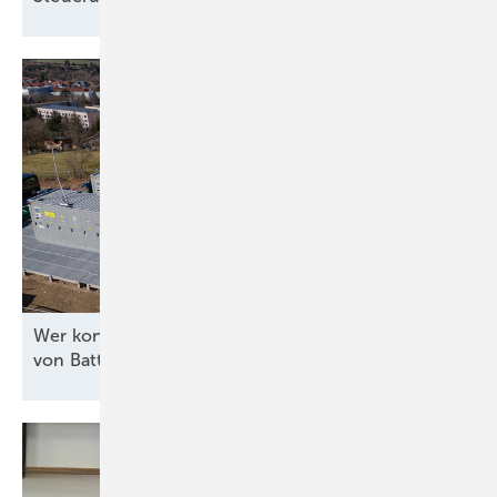
Wer kontrolliert die Software für die Steuerung
von
Batteriespeichern?