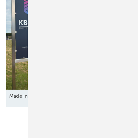
Made in Germany – von innen und
außen
Unsere Themen