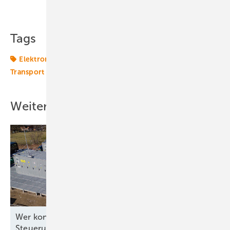
Teilen
Link kopieren
Tags
Elektromobilität
Mobilität
Transformation
Transport
Weitere Inhalte
Wer kontrolliert die Software für die
Steuerung?