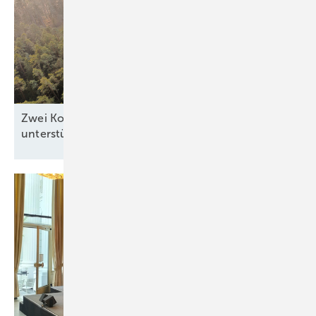
Zwei Kommunen zeigen, wie Windkraft die Region
unterstützen
kann