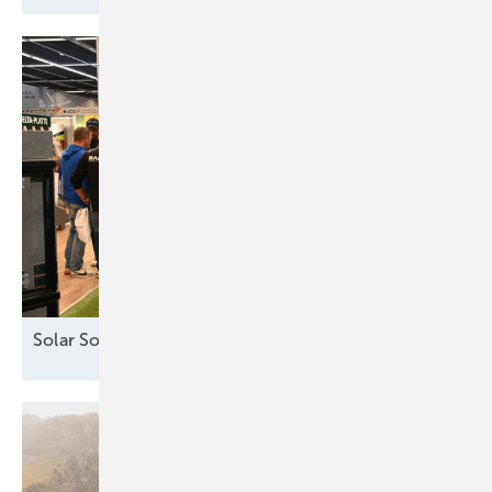
Solar Solutions – Erfolgreicher Auftakt in
Wien