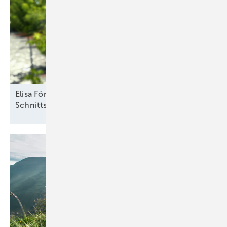
Elisa Förster vom Solarzentrum Berlin: „Definierte
Schnittstellen sind
notwendig“