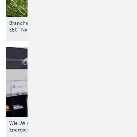
Branche braucht Klarheit über
EEG-Nachfolgegesetz
Wie „Windenergieland Eins“ sich aufs Staatsziel
Energiesicherheit einstellen
muss