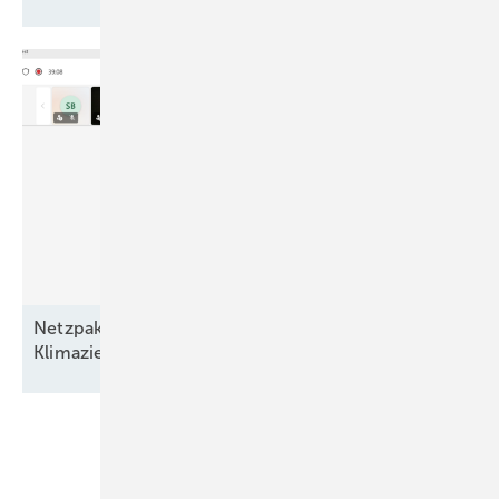
Netzpaket und EEG bremsen den Ausbau –
Klimaziele und hunderttausende Jobs
bedroht!
Unsere Themen