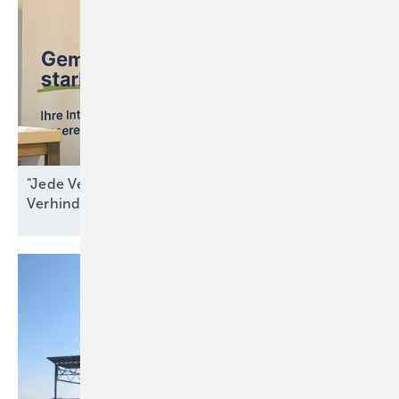
"Jede Verzögerung ist ein Beitrag zur
Verhinderung von
Resilienz"