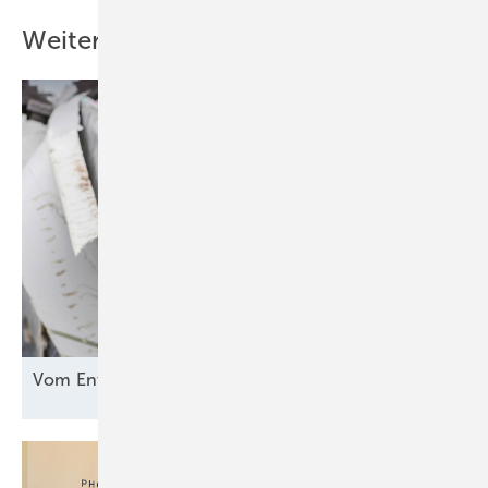
Weitere Inhalte
Vom Entsorgungsproblem zur
Rohstoffquelle